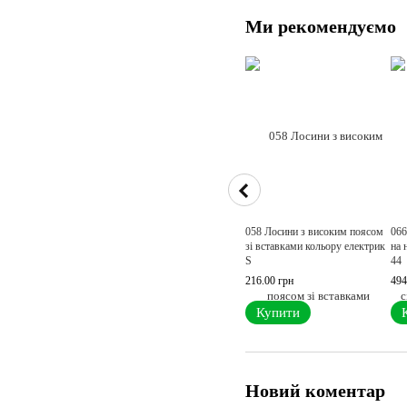
Ми рекомендуємо
058 Лосини з високим поясом
066
зі вставками кольору електрик
на 
S
44
216.00 грн
494
Купити
Новий коментар