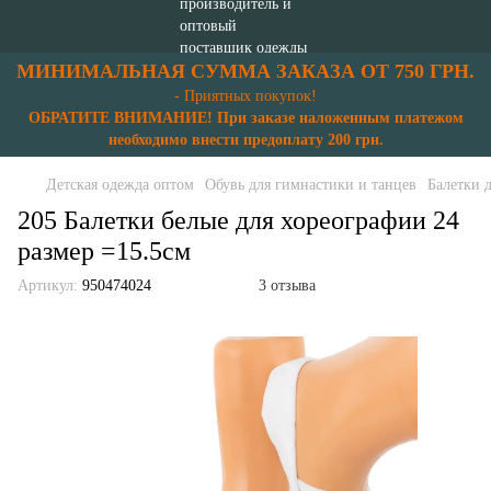
МИНИМАЛЬНАЯ СУММА ЗАКАЗА ОТ 750 ГРН.
- Приятных покупок!
ОБРАТИТЕ ВНИМАНИЕ! При заказе наложенным платежом
необходимо внести предоплату 200 грн.
Детская одежда оптом
Обувь для гимнастики и танцев
Балетки 
205 Балетки белые для хореографии 24
размер =15.5см
Артикул:
950474024
3 отзыва