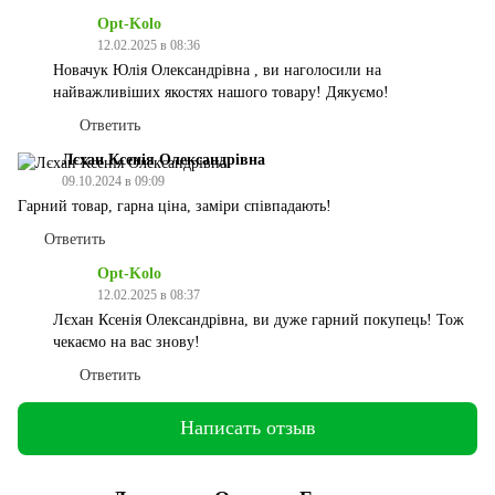
Opt-Kolo
12.02.2025 в 08:36
Новачук Юлія Олександрівна , ви наголосили на
найважливіших якостях нашого товару! Дякуємо!
Ответить
Лєхан Ксенія Олександрівна
09.10.2024 в 09:09
Гарний товар, гарна ціна, заміри співпадають!
Ответить
Opt-Kolo
12.02.2025 в 08:37
Лєхан Ксенія Олександрівна, ви дуже гарний покупець! Тож
чекаємо на вас знову!
Ответить
Написать отзыв