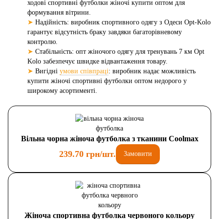
ходові спортивні футболки жіночі купити оптом для
формування вітрини.
➤
Надійність: виробник спортивного одягу з Одеси Opt-Kolo
гарантує відсутність браку завдяки багаторівневому
контролю.
➤
Стабільність: опт жіночого одягу для тренувань 7 км Opt
Kolo забезпечує швидке відвантаження товару.
➤
Вигідні
умови співпраці
: виробник надає можливість
купити жіночі спортивні футболки оптом недорого у
широкому асортименті.
Вільна чорна жіноча футболка з тканини Coolmax
239.70 грн/шт.
Замовити
Жіноча спортивна футболка червоного кольору