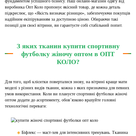
фундаментом успішного бізнесу. Наш онлайн-магазин одягу від
виробника Опт Коло пропонує якісний товар, де кожна деталь
підкреслює, що «Якість визначає різницю», забезпечуючи покупців
надійним екіпіруванням за доступною ціною. Обираючи такі
позиції для своєї вітрини, ви гарантуєте собі стабільний попит.
З яких тканин купити спортивну
футболку жіночу оптом в ОПТ
КОЛО?
Для того, щоб клієнтки поверталися знову, на вітрині краще мати
моделі з різних видів тканин, кожна з яких призначена для певних
умов використання. Коли ви плануєте спортивні футболки жіночі
оптом додати до асортименту, обов’язково врахуйте головні
технологічні переваги:
◈
Біфлекс — маст-хев для інтенсивних тренувань. Тканина