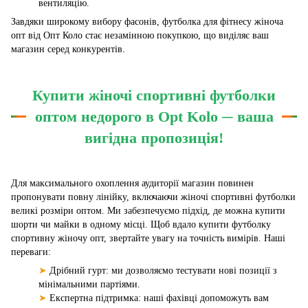
вентиляцію.
Завдяки широкому вибору фасонів, футболка для фітнесу жіноча
опт від Опт Коло стає незамінною покупкою, що виділяє ваш
магазин серед конкурентів.
Купити жіночі спортивні футболки
оптом недорого в Opt Kolo ─ ваша
вигідна пропозиція!
Для максимального охоплення аудиторії магазин повинен
пропонувати повну лінійку, включаючи жіночі спортивні футболки
великі розміри оптом. Ми забезпечуємо підхід, де можна купити
шорти чи майки в одному місці. Щоб вдало купити футболку
спортивну жіночу опт, звертайте увагу на точність вимірів. Наші
переваги:
➤
Дрібний гурт: ми дозволяємо тестувати нові позиції з
мінімальними партіями.
➤
Експертна підтримка: наші фахівці допоможуть вам