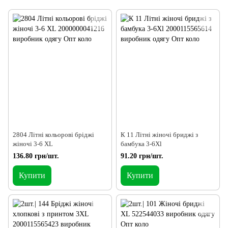
2804 Літні кольорові бріджі
К 11 Літні жіночі бриджі з
жіночі 3-6 XL
бамбука 3-6Xl
136.80 грн/шт.
91.20 грн/шт.
Купити
Купити