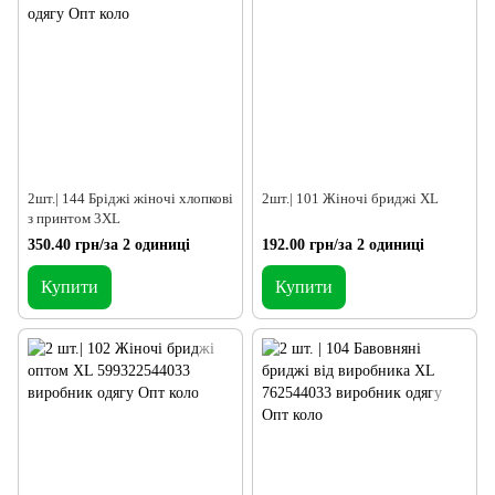
2шт.| 144 Бріджі жіночі хлопкові
2шт.| 101 Жіночі бриджі XL
з принтом 3XL
350.40 грн/за 2 одиниці
192.00 грн/за 2 одиниці
Купити
Купити