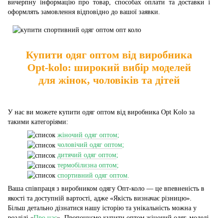
вичерпну інформацію про товар, способах оплати та доставки і
оформлять замовлення відповідно до вашої заявки.
Купити одяг оптом від виробника
Opt-kolo: широкий вибір моделей
для жінок, чоловіків та дітей
У нас ви можете купити одяг оптом від виробника Opt Kolo за
такими категоріями:
жіночий одяг оптом
;
чоловічий одяг оптом
;
дитячий одяг оптом
;
термобілизна оптом
;
спортивний одяг оптом
.
Ваша співпраця з виробником одягу Опт-коло — це впевненість в
якості та доступній вартості, адже «Якість визначає різницю».
Більш детально дізнатися нашу історію та унікальність можна у
розділі «
Про нас
». Пропонуємо купити оптом жіночий одяг, моделі