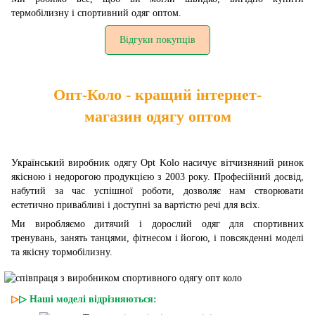
термобілизну і спортивний одяг оптом.
Відгуки покупців
Опт-Коло - кращий інтернет-
магазин одягу оптом
Український виробник одягу Opt Kolo насичує вітчизняний ринок
якісною і недорогою продукцією з 2003 року. Професійний досвід,
набутий за час успішної роботи, дозволяє нам створювати
естетично привабливі і доступні за вартістю речі для всіх.
Ми виробляємо дитячий і дорослий одяг для спортивних
тренувань, занять танцями, фітнесом і йогою, і повсякденні моделі
та якісну тормобілизну.
▷
▷
Наші моделі відрізняються: