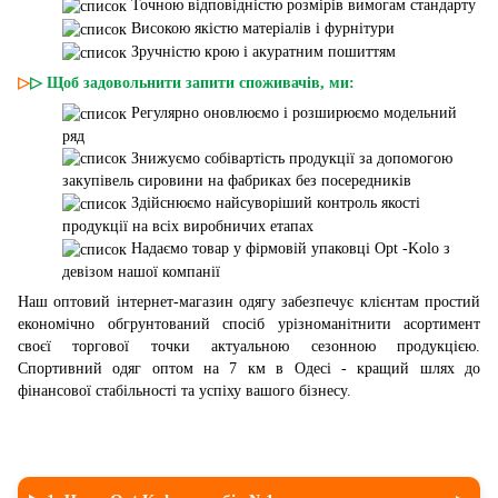
Точною відповідністю розмірів вимогам стандарту
Високою якістю матеріалів і фурнітури
Зручністю крою і акуратним пошиттям
▷
▷ Щоб задовольнити запити споживачів, ми:
Регулярно оновлюємо і розширюємо модельний
ряд
Знижуємо собівартість продукції за допомогою
закупівель сировини на фабриках без посередників
Здійснюємо найсуворіший контроль якості
продукції на всіх виробничих етапах
Надаємо товар у фірмовій упаковці Opt -Kolo з
девізом нашої компанії
Наш оптовий інтернет-магазин одягу забезпечує клієнтам простий
економічно обгрунтований спосіб урізноманітнити асортимент
своєї торгової точки актуальною сезонною продукцією.
Спортивний одяг оптом на 7 км в Одесі - кращий шлях до
фінансової стабільності та успіху вашого бізнесу.