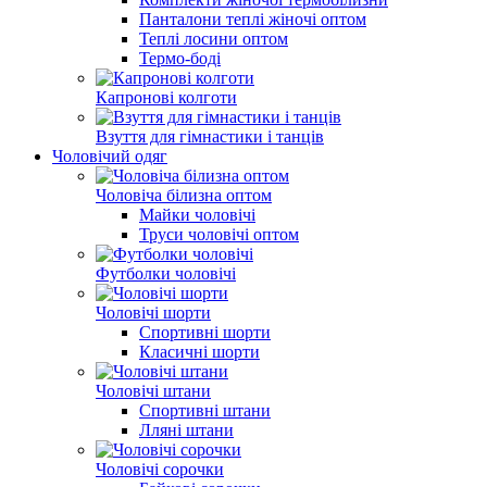
Панталони теплі жіночі оптом
Теплі лосини оптом
Термо-боді
Капронові колготи
Взуття для гімнастики і танців
Чоловічий одяг
Чоловіча білизна оптом
Майки чоловічі
Труси чоловічі оптом
Футболки чоловічі
Чоловічі шорти
Спортивні шорти
Класичні шорти
Чоловічі штани
Спортивні штани
Лляні штани
Чоловічі сорочки