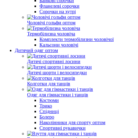
Байкові сорочки
Фланелеві сорочки
Сорочки на хутрі
Чоловічі гольфи оптом
Термобілизна чоловіча
Комплекти термобілизни чоловічої
Кальсони чоловічі
Дитячий одяг оптом
Дитячі спортивні лосини
Дитячі шорти і велосипедки
Колготки для танців
Одяг для гімнастики і танців
Костюми
Трико
Спідниці
Болеро
Наколінники для спорту оптом
Спортивні рукавички