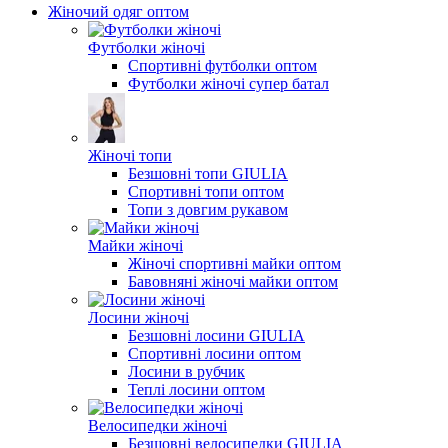
Жіночий одяг оптом
Футболки жіночі
Спортивні футболки оптом
Футболки жіночі супер батал
Жіночі топи
Безшовні топи GIULIA
Спортивні топи оптом
Топи з довгим рукавом
Майки жіночі
Жіночі спортивні майки оптом
Бавовняні жіночі майки оптом
Лосини жіночі
Безшовні лосини GIULIA
Спортивні лосини оптом
Лосини в рубчик
Теплі лосини оптом
Велосипедки жіночі
Безшовні велосипедки GIULIA