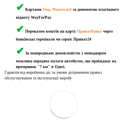
✔
Картами
Visa
,
Mastercard
за допомогою платіжного
віджету WayForPay
✔
Переказом коштів на карту
ПриватБанку
через
банківські термінали чи сервіс Приват24
✔
За попередньою домовленістю з менеджером
можлива передача оплати автобусом, що приїжджає на
промринок "7 км" в Одесі.
Гарантія від виробника діє за умови дотримання правил
обслуговування та експлуатації виробу