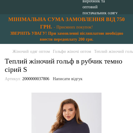
МІНІМАЛЬНА СУМА ЗАМОВЛЕННЯ ВІД 750
ГРН.
- Приємних покупок!
ЗВЕРНІТЬ УВАГУ! При замовленні післяплатою необхідно
внести передоплату 200 грн.
Жіночий одяг оптом
Гольфи жіночі оптом
Теплий жіночий голь
Теплий жіночий гольф в рубчик темно
сірий S
Артикул:
2000000037806
Написати відгук