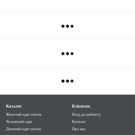
Каталог
Клієнтам
Жіночий одяг оптом
Вхід до кабінету
Чоловічий одяг
Каталог
Дитячий одяг оптом
Про нас