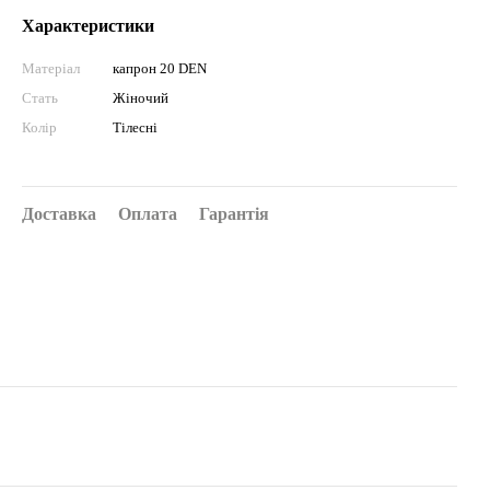
Характеристики
Матеріал
капрон 20 DEN
Стать
Жіночий
Колір
Тілесні
Доставка
Оплата
Гарантія