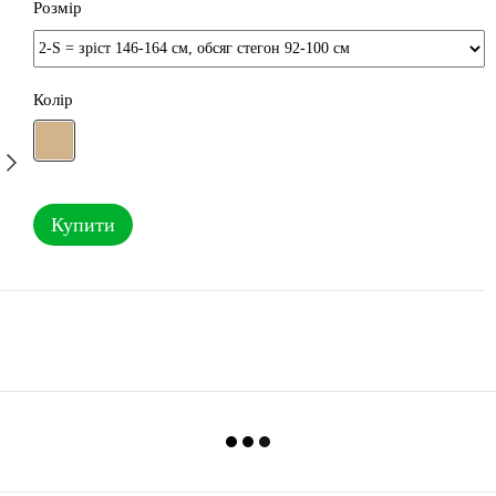
Розмір
Колір
Купити