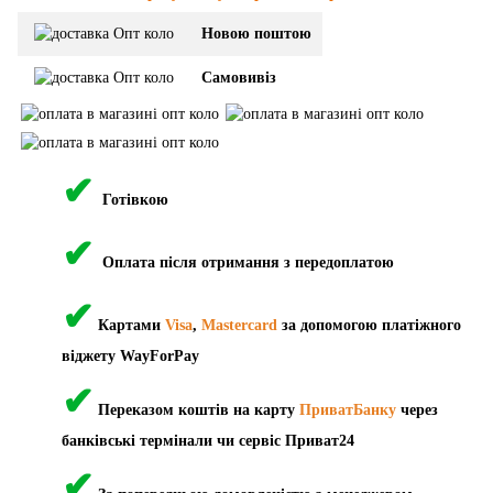
Новою поштою
Самовивіз
✔
Готівкою
✔
Оплата після отримання з передоплатою
✔
Картами
Visa
,
Mastercard
за допомогою платіжного
віджету WayForPay
✔
Переказом коштів на карту
ПриватБанку
через
банківські термінали чи сервіс Приват24
✔