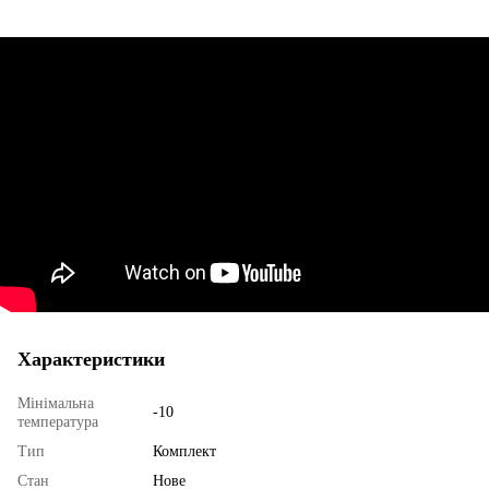
Характеристики
Мінімальна
-10
температура
Тип
Комплект
Стан
Нове