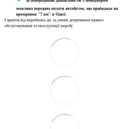
За попередньою домовленістю з менеджером
можлива передача оплати автобусом, що приїжджає на
промринок "7 км" в Одесі.
Гарантія від виробника діє за умови дотримання правил
обслуговування та експлуатації виробу