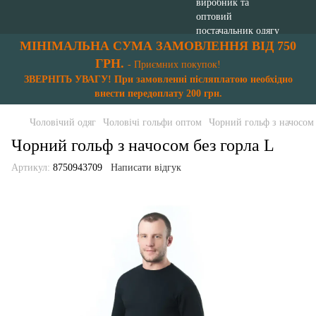
МІНІМАЛЬНА СУМА ЗАМОВЛЕННЯ ВІД 750
ГРН.
- Приємних покупок!
ЗВЕРНІТЬ УВАГУ! При замовленні післяплатою необхідно
внести передоплату 200 грн.
Чоловічий одяг
Чоловічі гольфи оптом
Чорний гольф з начосом 
Чорний гольф з начосом без горла L
Артикул:
8750943709
Написати відгук