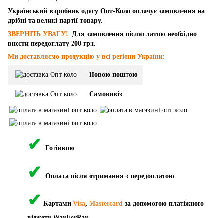
Український виробник одягу Опт-Коло оплачує замовлення на
дрібні та великі партії товару.
ЗВЕРНІТЬ УВАГУ!
Для замовлення післяплатою необхідно
внести передоплату 200 грн.
Ми доставляємо продукцію у всі регіони України:
Новою поштою
Самовивіз
✔
Готівкою
✔
Оплата після отримання з передоплатою
✔
Картами
Visa
,
Mastercard
за допомогою платіжного
віджету WayForPay