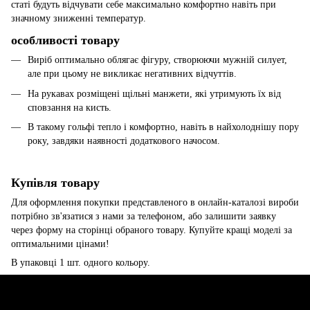
статі будуть відчувати себе максимально комфортно навіть при
значному зниженні температур.
особливості товару
Виріб оптимально облягає фігуру, створюючи мужній силует,
але при цьому не викликає негативних відчуттів.
На рукавах розміщені щільні манжети, які утримують їх від
сповзання на кисть.
В такому гольфі тепло і комфортно, навіть в найхолоднішу пору
року, завдяки наявності додаткового начосом.
Купівля товару
Для оформлення покупки представленого в онлайн-каталозі вироби
потрібно зв'язатися з нами за телефоном, або залишити заявку
через форму на сторінці обраного товару. Купуйте кращі моделі за
оптимальними цінами!
В упаковці 1 шт. одного кольору.