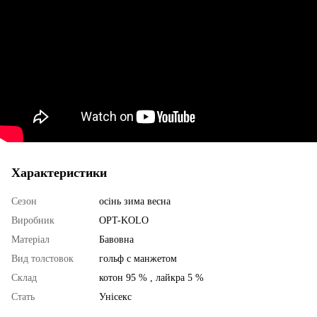
Характеристики
Сезон
осінь зима весна
Виробник
OPT-KOLO
Матеріал
Бавовна
Вид толстовок
гольф с манжетом
Склад
котон 95 % , лайкра 5 %
Стать
Унісекс