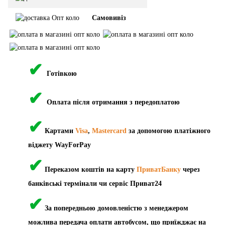
Самовивіз
✔
Готівкою
✔
Оплата після отримання з передоплатою
✔
Картами
Visa
,
Mastercard
за допомогою платіжного
віджету WayForPay
✔
Переказом коштів на карту
ПриватБанку
через
банківські термінали чи сервіс Приват24
✔
За попередньою домовленістю з менеджером
можлива передача оплати автобусом, що приїжджає на