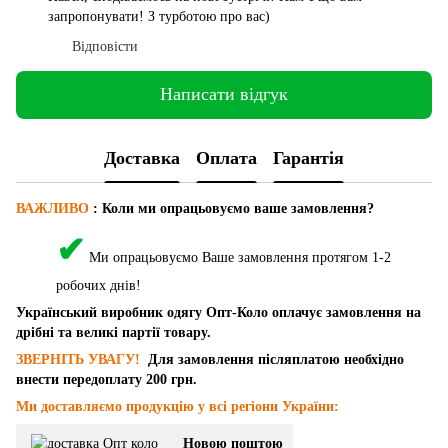
запропонувати! З турботою про вас)
Відповісти
Написати відгук
Доставка
Оплата
Гарантія
ВАЖЛИВО
: Коли ми опрацьовуємо ваше замовлення?
✔
Ми опрацьовуємо Ваше замовлення протягом 1-2
робочих днів!
Український виробник одягу Опт-Коло оплачує замовлення на
дрібні та великі партії товару.
ЗВЕРНІТЬ УВАГУ!
Для замовлення післяплатою необхідно
внести передоплату 200 грн.
Ми доставляємо продукцію у всі регіони України:
Новою поштою