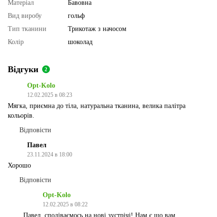
Матеріал
Бавовна
Вид виробу
гольф
Тип тканини
Трикотаж з начосом
Колір
шоколад
Відгуки
2
Opt-Kolo
12.02.2025 в 08:23
Мягка, приємна до тіла, натуральна тканина, велика палітра
кольорів.
Відповісти
Павел
23.11.2024 в 18:00
Хорошо
Відповісти
Opt-Kolo
12.02.2025 в 08:22
Павел, сподіваємось на нові зустрічі! Нам є що вам