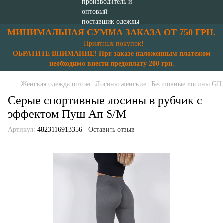
МИНИМАЛЬНАЯ СУММА ЗАКАЗА ОТ 750 ГРН.
- Приятных покупок!
ОБРАТИТЕ ВНИМАНИЕ! При заказе наложенным платежом
необходимо внести предоплату 200 грн.
Женская одежда оптом
Лосины женские
Бесшовные лосины GI
Серые спортивные лосины в рубчик с
эффектом Пуш Ап S/M
Артикул:
4823116913356
Оставить отзыв