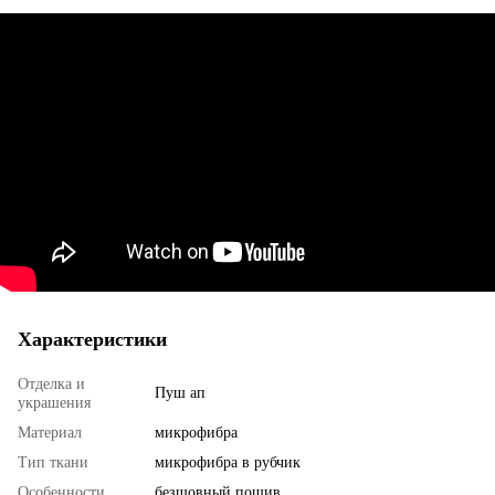
Характеристики
Отделка и
Пуш ап
украшения
Материал
микрофибра
Тип ткани
микрофибра в рубчик
Особенности
безшовный пошив