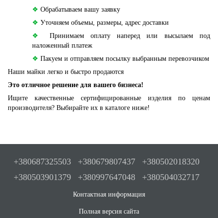
❖
Обрабатываем вашу заявку
❖
Уточняем объемы, размеры, адрес доставки
❖
Принимаем оплату наперед или высылаем под
наложенный платеж
❖
Пакуем и отправляем посылку выбранным перевозчиком
Наши майки легко и быстро продаются
Это отличное решение для вашего бизнеса!
Ищите качественные сертифицированные изделия по ценам
производителя? Выбирайте их в каталоге ниже!
+380687325503
+380679807437
+380502018320
+380503901379
+380997647048
+380504032717
Контактная информация
Полная версия сайта