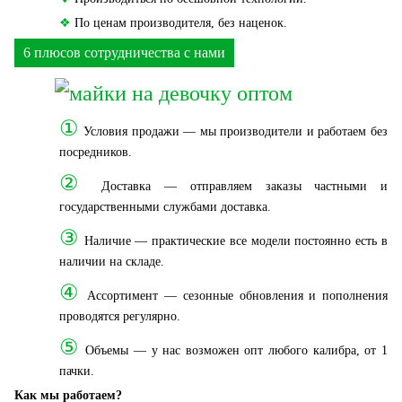
❖
По ценам производителя, без наценок.
6 плюсов сотрудничества с нами
①
Условия продажи — мы производители и работаем без
посредников.
②
Доставка — отправляем заказы частными и
государственными службами доставка.
③
Наличие — практические все модели постоянно есть в
наличии на складе.
④
Ассортимент — сезонные обновления и пополнения
проводятся регулярно.
⑤
Объемы — у нас возможен опт любого калибра, от 1
пачки.
Как мы работаем?