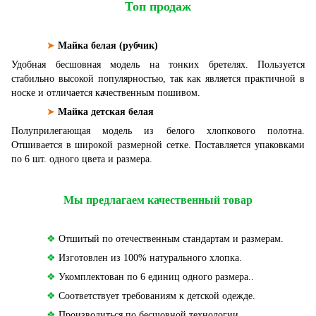
Топ продаж
➤
Майка белая (рубчик)
Удобная бесшовная модель на тонких бретелях. Пользуется
стабильно высокой популярностью, так как является практичной в
носке и отличается качественным пошивом.
➤
Майка детская белая
Полуприлегающая модель из белого хлопкового полотна.
Отшивается в широкой размерной сетке. Поставляется упаковками
по 6 шт. одного цвета и размера.
Мы предлагаем качественный товар
❖
Отшитый по отечественным стандартам и размерам.
❖
Изготовлен из 100% натурального хлопка.
❖
Укомплектован по 6 единиц одного размера..
❖
Соответствует требованиям к детской одежде.
❖
Производиться по бесшовной технологии.