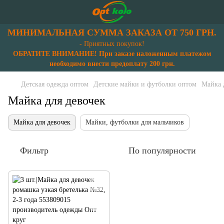
МИНИМАЛЬНАЯ СУММА ЗАКАЗА ОТ 750 ГРН.
- Приятных покупок!
ОБРАТИТЕ ВНИМАНИЕ! При заказе наложенным платежом
необходимо внести предоплату 200 грн.
Детская одежда оптом
Детские майки и футболки оптом
Майка 
Майка для девочек
Майка для девочек
Майки, футболки для мальчиков
Фильтр
По популярности