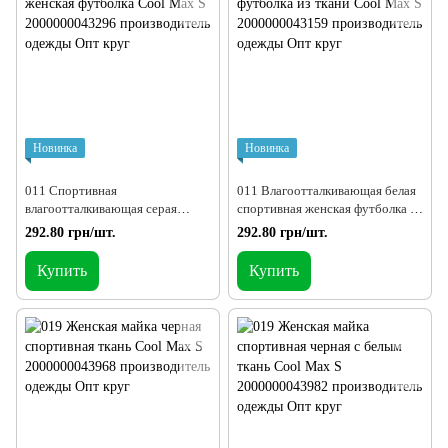
Новинка
Новинка
011 Спортивная
011 Влагоотталкивающая белая
влагоотталкивающая серая
спортивная женская футболка из
женская футболка Cool Max S
ткани Cool Max S
292.80 грн/шт.
292.80 грн/шт.
Купить
Купить