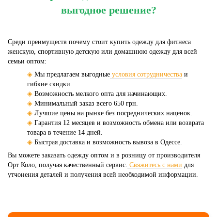
выгодное решение?
Среди преимуществ почему стоит купить одежду для фитнеса
женскую, спортивную детскую или домашнюю одежду для всей
семьи оптом:
◈
Мы предлагаем выгодные
условия сотрудничества
и
гибкие скидки.
◈
Возможность мелкого опта для начинающих.
◈
Минимальный заказ всего 650 грн.
◈
Лучшие цены на рынке без посреднических наценок.
◈
Гарантия 12 месяцев и возможность обмена или возврата
товара в течение 14 дней.
◈
Быстрая доставка и возможность вывоза в Одессе.
Вы можете заказать одежду оптом и в розницу от производителя
Орт Коло, получая качественный сервис.
Свяжитесь с нами
для
утчонения деталей и получения всей необходимой информации.