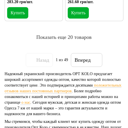
футболка реглан из ткани Cool
283.20 грн/шт.
261.60 грн/шт.
Max S
Купить
Купить
Показать еще 20 товаров
Назад
Вперед
1
из 49
Надежный украинский производитель OPT KOLO предлагает
широкий ассортимент одежды оптом, качество которой полностью
соответствует цене. Это подтверждается десятками
положительных
отзывов наших постоянных партнеров
. Более подробно
ознакомиться с нашей историей и принципами работы можно на
странице
о нас
. Сегодня мужская, детская и женская одежда оптом
Одесса 7 км от нашей марки – это гарантия актуальности и
надежности для вашего бизнеса.
Мы стремимся, чтобы каждый клиент мог купить одежду оптом от
производителя Опт Коло с уверенностью в ее качестве. Наш лозунг