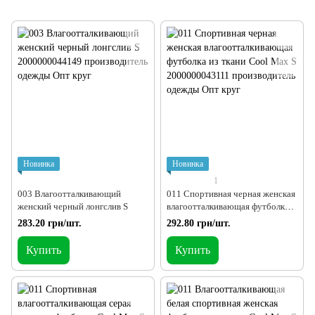
Новинка
Новинка
1
003 Влагоотталкивающий
011 Спортивная черная женская
женский черный лонгслив S
влагоотталкивающая футболка
из ткани Cool Max S
283.20 грн/шт.
292.80 грн/шт.
Купить
Купить