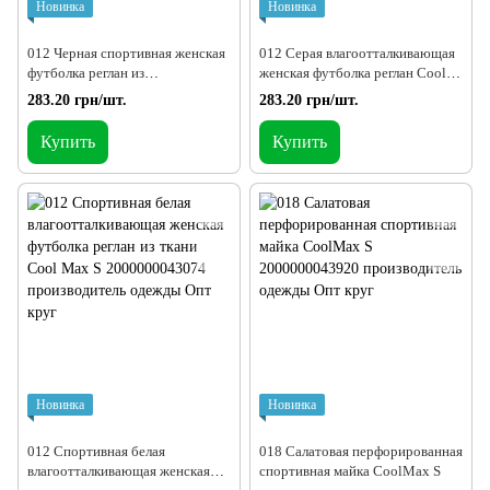
Новинка
Новинка
012 Черная спортивная женская
012 Серая влагоотталкивающая
футболка реглан из
женская футболка реглан Cool
влагоотталкивающей ткани Cool
Max S
283.20 грн/шт.
283.20 грн/шт.
Max S
Купить
Купить
Новинка
Новинка
012 Спортивная белая
018 Салатовая перфорированная
влагоотталкивающая женская
спортивная майка CoolMax S