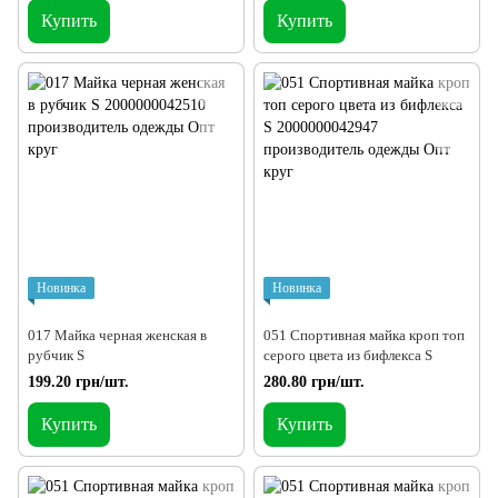
Купить
Купить
Новинка
Новинка
017 Майка черная женская в
051 Спортивная майка кроп топ
рубчик S
серого цвета из бифлекса S
199.20 грн/шт.
280.80 грн/шт.
Купить
Купить