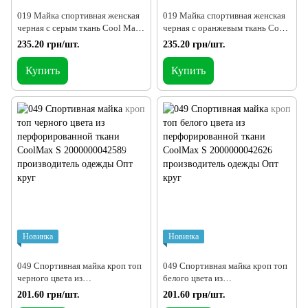
019 Майка спортивная женская
019 Майка спортивная женская
черная с серым ткань Cool Max
черная с оранжевым ткань Cool
S
Max S
235.20 грн/шт.
235.20 грн/шт.
Купить
Купить
Новинка
Новинка
049 Спортивная майка кроп топ
049 Спортивная майка кроп топ
черного цвета из
белого цвета из
перфорированной ткани
перфорированной ткани
201.60 грн/шт.
201.60 грн/шт.
CoolMax S
CoolMax S