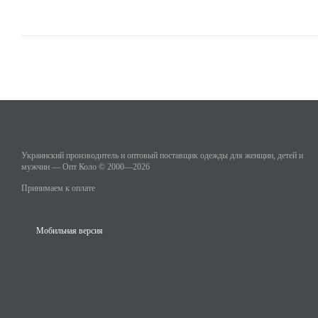
Украинский производитель и оптовый поставщик одежды для женщин, детей и
мужчин — Опт Коло © 2000—2026
Принимаем к оплате
Мобильная версия