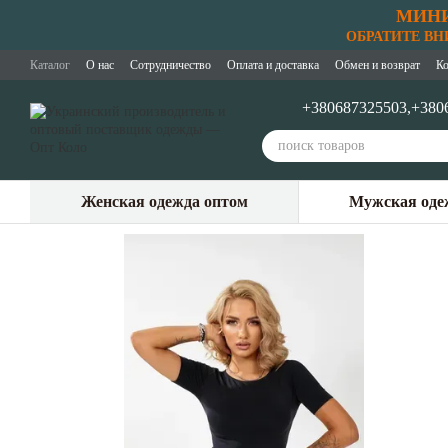
МИНИ
Перейти к основному контенту
ОБРАТИТЕ ВНИМ
Каталог
О нас
Сотрудничество
Оплата и доставка
Обмен и возврат
Ко
+380687325503,
+380
Женская одежда оптом
Мужская оде