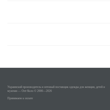
Украинский производитель и оптовый поставщик одежды для женщин, детей и
мужчин — Опт Коло © 2000—2026
Принимаем к оплате