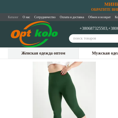
МИНИ
Перейти к основному контенту
ОБРАТИТЕ ВНИМ
Каталог
О нас
Сотрудничество
Оплата и доставка
Обмен и возврат
Ко
+380687325503,
+380
Женская одежда оптом
Мужская оде