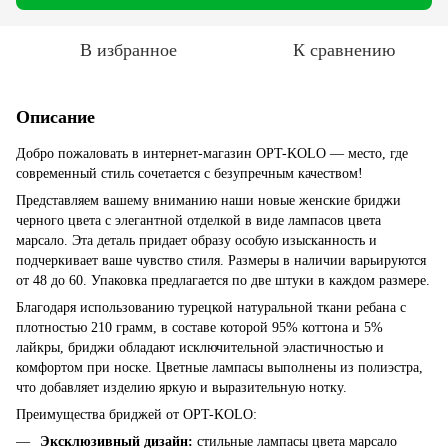
В избранное
К сравнению
Описание
Добро пожаловать в интернет-магазин OPT-KOLO — место, где
современный стиль сочетается с безупречным качеством!
Представляем вашему вниманию наши новые женские бриджи
черного цвета с элегантной отделкой в виде лампасов цвета
марсало. Эта деталь придает образу особую изысканность и
подчеркивает ваше чувство стиля. Размеры в наличии варьируются
от 48 до 60. Упаковка предлагается по две штуки в каждом размере.
Благодаря использованию турецкой натуральной ткани ребана с
плотностью 210 грамм, в составе которой 95% коттона и 5%
лайкры, бриджи обладают исключительной эластичностью и
комфортом при носке. Цветные лампасы выполнены из полиэстра,
что добавляет изделию яркую и выразительную нотку.
Преимущества бриджей от OPT-KOLO:
Эксклюзивный дизайн:
стильные лампасы цвета марсало