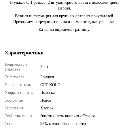
В упаковке 1 размер ,2 штуки,черного цвета с полосами цвета
марсал.
Важная информация для крупных оптовых покупателей.
Предлагаем сотрудничество на взаимовыгодных условиях.
Качество определяет разницу.
Характеристики
Количество в
2 шт.
упаковке
Тип товара
Бриджи
Произвотитель
OPT-KOLO
Узоры и принты
Полоска
Состояние
Новое
Тип ткани
Хлопок
Свойства ткани
Эластичность высокая / Стрейч
Состав
95% коттон 5% полиэстер