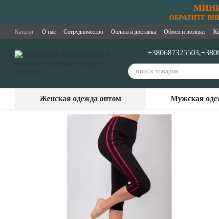
МИНИ
Перейти к основному контенту
ОБРАТИТЕ ВНИМ
Каталог
О нас
Сотрудничество
Оплата и доставка
Обмен и возврат
Ко
+380687325503,
+380
Женская одежда оптом
Мужская оде