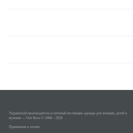
Украинский производитель и оптовый поставщик одежды для женщин, детей и
мужчин — Опт Коло © 2000—2026
Принимаем к оплате