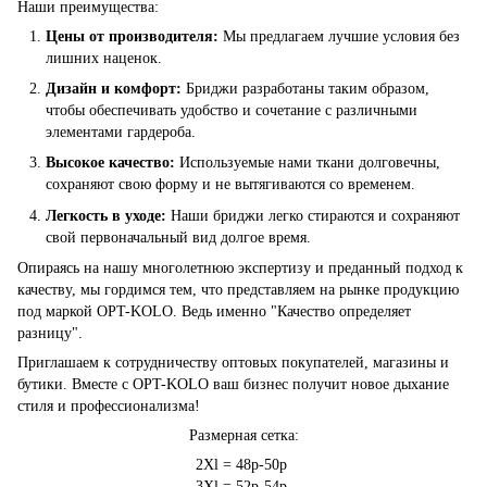
Наши преимущества:
Цены от производителя:
Мы предлагаем лучшие условия без
лишних наценок.
Дизайн и комфорт:
Бриджи разработаны таким образом,
чтобы обеспечивать удобство и сочетание с различными
элементами гардероба.
Высокое качество:
Используемые нами ткани долговечны,
сохраняют свою форму и не вытягиваются со временем.
Легкость в уходе:
Наши бриджи легко стираются и сохраняют
свой первоначальный вид долгое время.
Опираясь на нашу многолетнюю экспертизу и преданный подход к
качеству, мы гордимся тем, что представляем на рынке продукцию
под маркой OPT-KOLO. Ведь именно "Качество определяет
разницу".
Приглашаем к сотрудничеству оптовых покупателей, магазины и
бутики. Вместе с OPT-KOLO ваш бизнес получит новое дыхание
стиля и профессионализма!
Размерная сетка:
2Xl = 48р-50р
3Xl = 52р-54р