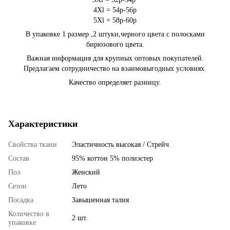
4Xl = 54р-56р
5Xl = 58р-60р
В упаковке 1 размер ,2 штуки,черного цвета с полосками
бирюзового цвета.
Важная информация для крупных оптовых покупателей.
Предлагаем сотрудничество на взаимовыгодных условиях.
Качество определяет разницу.
Характеристики
Свойства ткани
Эластичность высокая / Стрейч
Состав
95% коттон 5% полиэстер
Пол
Женский
Сезон
Лето
Посадка
Завышенная талия
Количество в
2 шт.
упаковке