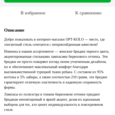
В избранное
К сравнению
Описание
Добро пожаловать в интернет-магазин OPT-KOLO — место, где
элегантный стиль сочетается с непревзойденным качеством!
Новинка в нашем ассортименте — женские бриджи черного цвета,
акцентированные стильными лампасами бирюзового оттенка. Эти
бриджи не просто покоряют взгляд своим утонченным дизайном,
но и обеспечивают максимальный комфорт благодаря
высококачественной турецкой ткани ребана. С составом из 95%
коттона и 5% лайкры, а также плотностью 210 грамм, эти бриджи
гарантируют отличную эластичность и надежную сохранность
формы.
Лампасы из полиэстра в тонком бирюзовом оттенке придают
бриджам неповторимый и яркий акцент, делая их идеальным
выбором для тех, кто ценит индивидуальность в повседневном
стиле.