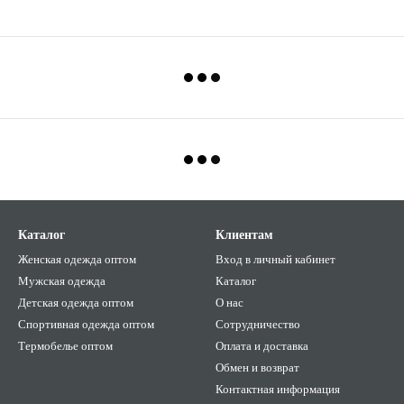
Каталог
Клиентам
Женская одежда оптом
Вход в личный кабинет
Мужская одежда
Каталог
Детская одежда оптом
О нас
Спортивная одежда оптом
Сотрудничество
Термобелье оптом
Оплата и доставка
Обмен и возврат
Контактная информация