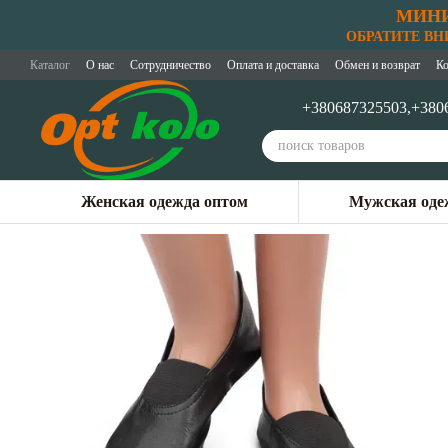
МИНИ
Перейти к основному контенту
ОБРАТИТЕ ВНИМ
Каталог
О нас
Сотрудничество
Оплата и доставка
Обмен и возврат
Ко
+380687325503,
+380
Женская одежда оптом
Мужская оде