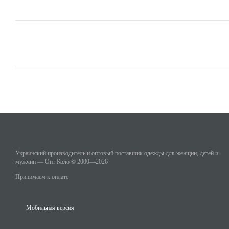
Украинский производитель и оптовый поставщик одежды для женщин, детей и
мужчин — Опт Коло © 2000—2026
Принимаем к оплате
Мобильная версия