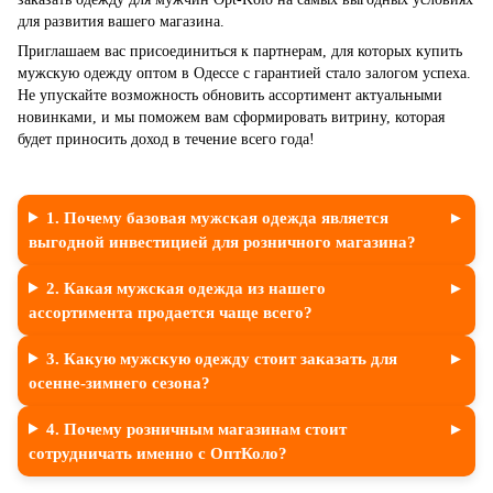
для развития вашего магазина.
Приглашаем вас присоединиться к партнерам, для которых купить
мужскую одежду оптом в Одессе с гарантией стало залогом успеха.
Не упускайте возможность обновить ассортимент актуальными
новинками, и мы поможем вам сформировать витрину, которая
будет приносить доход в течение всего года!
1. Почему базовая мужская одежда является
выгодной инвестицией для розничного магазина?
2. Какая мужская одежда из нашего
ассортимента продается чаще всего?
3. Какую мужскую одежду стоит заказать для
осенне-зимнего сезона?
4. Почему розничным магазинам стоит
сотрудничать именно с ОптКоло?