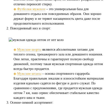
отлично переносят стирку.
◈
Футболки мужские
– это универсальная база для
домашнего отдыха или повседневных образов. Они хорошо
держат форму и не теряют насыщенность цвета даже после
продолжительного использования.
Повседневный низ и спорт:
◈
Мужские шорты
являются абсолютными хитами для
теплого сезона, тренажерного зала или домашнего ношения.
Они легки, практичны и гарантируют полную свободу
движений, поэтому такая мужская спортивная одежда оптом
всегда быстро продается.
◈
Мужские штаны
– основа спортивного гардероба.
Благодаря правильным лекалам и износостойким материалам
изделия идеально садятся по фигуре и долго служат. По
сравнению с предложениями, где продается мужская одежда
оптом 7 км, наш сервис обеспечивает стабильное качество
каждого шва и ткани.
Осенне-зимний ассортимент: