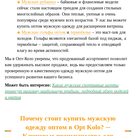
◈
Мужские рубашки
– байковые и фланелевые модели
сейчас стали настоящим трендом для создания стильных
многослойных образов. Они теплые, уютные и очень
популярны среди мужчин всех возрастов. У нас вы можете
купить оптом мужскую одежду для расширения витрины.
◈
Мужские гольфы оптом
и
термобелье
– это маст-хев для
холодов. Гольфы являются элегантной базой под пиджак, а
термобелье – защитой, сохраняющей тепло и отводящей
влагу во время активностей.
Мы в Опт-Коло уверены, что продуманный ассортимент позволит
вам удерживать высокие продажи, ведь мы предоставляем только
проверенную и качественную одежду мужскую оптом для
успешного развития вашего бизнеса.
Может быть интересно:
Какие мужские спортивные шорты
принесут магазину наибольшую прибыль: подробный обзор моделей
и цветов
Почему стоит купить мужскую
одежду оптом в Opt Kolo? ─
Ключевые преимущества для