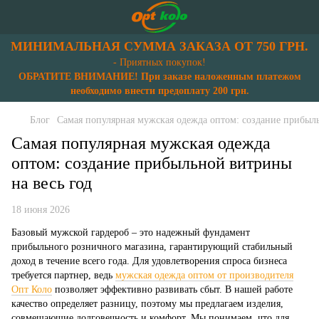
МИНИМАЛЬНАЯ СУММА ЗАКАЗА ОТ 750 ГРН.
- Приятных покупок!
ОБРАТИТЕ ВНИМАНИЕ! При заказе наложенным платежом
необходимо внести предоплату 200 грн.
Блог
Самая популярная мужская одежда оптом: создание прибыль
Самая популярная мужская одежда
оптом: создание прибыльной витрины
на весь год
18 июня 2026
Базовый мужской гардероб – это надежный фундамент
прибыльного розничного магазина, гарантирующий стабильный
доход в течение всего года. Для удовлетворения спроса бизнеса
требуется партнер, ведь
мужская одежда оптом от производителя
Опт Коло
позволяет эффективно развивать сбыт. В нашей работе
качество определяет разницу, поэтому мы предлагаем изделия,
совмещающие долговечность и комфорт. Мы понимаем, что для