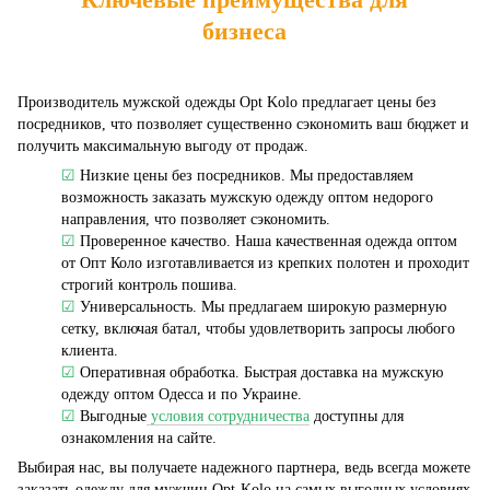
бизнеса
Производитель мужской одежды Opt Kolo предлагает цены без
посредников, что позволяет существенно сэкономить ваш бюджет и
получить максимальную выгоду от продаж.
☑
Низкие цены без посредников. Мы предоставляем
возможность заказать мужскую одежду оптом недорого
направления, что позволяет сэкономить.
☑
Проверенное качество. Наша качественная одежда оптом
от Опт Коло изготавливается из крепких полотен и проходит
строгий контроль пошива.
☑
Универсальность. Мы предлагаем широкую размерную
сетку, включая батал, чтобы удовлетворить запросы любого
клиента.
☑
Оперативная обработка. Быстрая доставка на мужскую
одежду оптом Одесса и по Украине.
☑
Выгодные
условия сотрудничества
доступны для
ознакомления на сайте.
Выбирая нас, вы получаете надежного партнера, ведь всегда можете
заказать одежду для мужчин Opt-Kolo на самых выгодных условиях