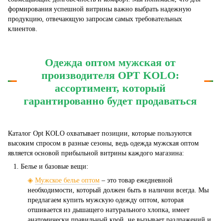
формирования успешной витрины важно выбрать надежную
продукцию, отвечающую запросам самых требовательных
клиентов.
Одежда оптом мужская от
производителя OPT KOLO:
ассортимент, который
гарантированно будет продаваться
Каталог Opt KOLO охватывает позиции, которые пользуются
высоким спросом в разные сезоны, ведь одежда мужская оптом
является основой прибыльной витрины каждого магазина:
Белье и базовые вещи:
◈
Мужское белье оптом
– это товар ежедневной
необходимости, который должен быть в наличии всегда. Мы
предлагаем купить мужскую одежду оптом, которая
отшивается из дышащего натурального хлопка, имеет
анатомически правильный крой, не вызывает раздражений и