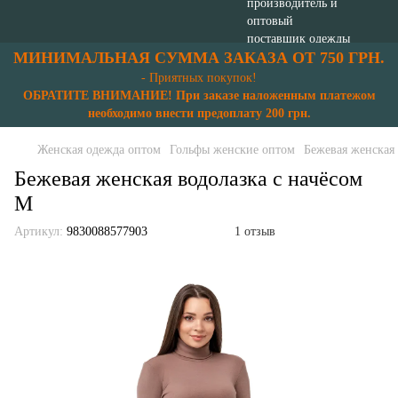
МИНИМАЛЬНАЯ СУММА ЗАКАЗА ОТ 750 ГРН.
- Приятных покупок!
ОБРАТИТЕ ВНИМАНИЕ! При заказе наложенным платежом
необходимо внести предоплату 200 грн.
Женская одежда оптом
Гольфы женские оптом
Бежевая женская 
Бежевая женская водолазка с начёсом
М
Артикул:
9830088577903
1 отзыв