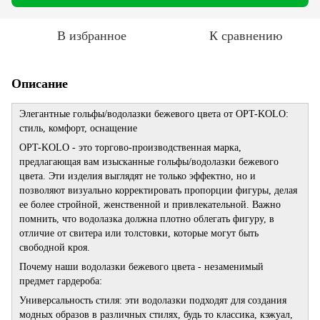
В избранное
К сравнению
Описание
Элегантные гольфы/водолазки бежевого цвета от OPT-KOLO:
стиль, комфорт, оснащение
OPT-KOLO - это торгово-производственная марка,
предлагающая вам изысканные гольфы/водолазки бежевого
цвета. Эти изделия выглядят не только эффектно, но и
позволяют визуально корректировать пропорции фигуры, делая
ее более стройной, женственной и привлекательной. Важно
помнить, что водолазка должна плотно облегать фигуру, в
отличие от свитера или толстовки, которые могут быть
свободной кроя.
Почему наши водолазки бежевого цвета - незаменимый
предмет гардероба:
Универсальность стиля: эти водолазки подходят для создания
модных образов в различных стилях, будь то классика, кэжуал,