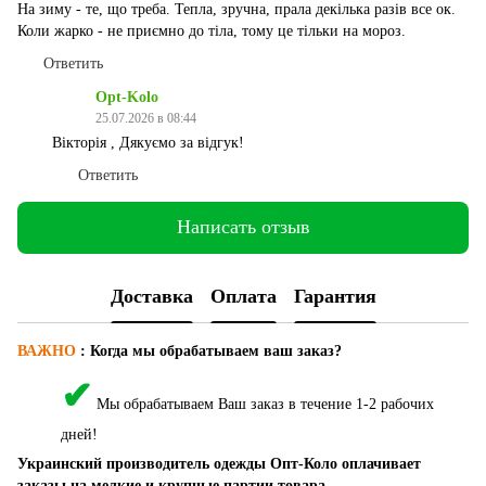
На зиму - те, що треба. Тепла, зручна, прала декілька разів все ок.
Коли жарко - не приємно до тіла, тому це тільки на мороз.
Ответить
Opt-Kolo
25.07.2026 в 08:44
Вікторія , Дякуємо за відгук!
Ответить
Написать отзыв
Доставка
Оплата
Гарантия
ВАЖНО
:
Когда мы обрабатываем ваш заказ?
✔
Мы обрабатываем Ваш заказ в течение 1-2 рабочих
дней!
Украинский производитель одежды Опт-Коло оплачивает
заказы на мелкие и крупные партии товара.