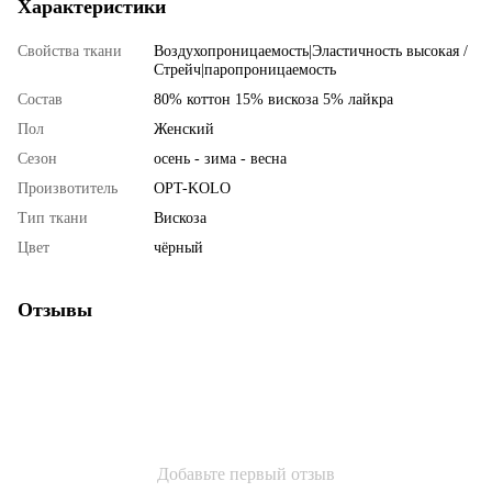
Характеристики
Свойства ткани
Воздухопроницаемость|Эластичность высокая /
Стрейч|паропроницаемость
Состав
80% коттон 15% вискоза 5% лайкра
Пол
Женский
Сезон
осень - зима - весна
Произвотитель
OPT-KOLO
Тип ткани
Вискоза
Цвет
чёрный
Отзывы
Добавьте первый отзыв