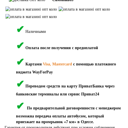
✔
Наличными
✔
Оплата после получения с предоплатой
✔
Картами
Visa, Mastercard
с помощью платежного
виджета WayForPay
✔
Переводом средств на карту ПриватБанка через
банковские терминалы или сервис Приват24
✔
По предварительной договоренности с менеджером
возможна передача оплаты автобусом, который
приезжает на промрынок «7 км» в Одессе.
Гарантия от производителя действует при условии соблюдения