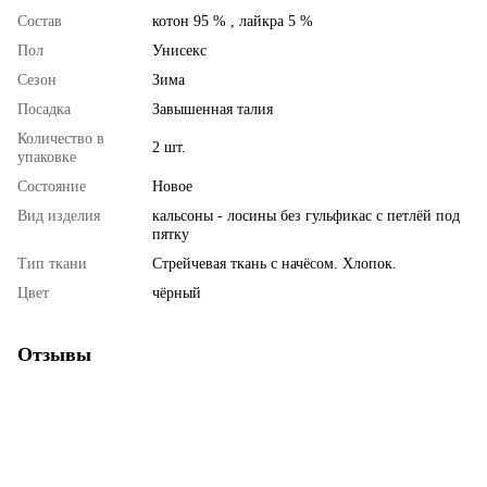
Состав
котон 95 % , лайкра 5 %
Пол
Унисекс
Сезон
Зима
Посадка
Завышенная талия
Количество в
2 шт.
упаковке
Состояние
Новое
Вид изделия
кальсоны - лосины без гульфикас с петлёй под
пятку
Тип ткани
Стрейчевая ткань с начёсом. Хлопок.
Цвет
чёрный
Отзывы