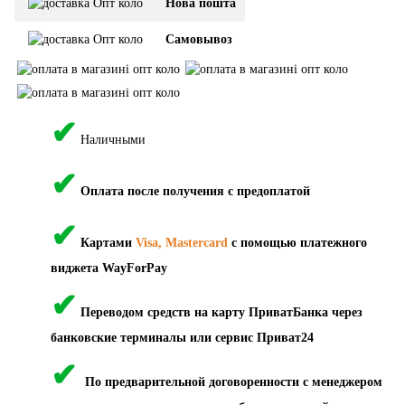
Нова пошта
Самовывоз
✔
Наличными
✔
Оплата после получения с предоплатой
✔
Картами
Visa, Mastercard
с помощью платежного
виджета WayForPay
✔
Переводом средств на карту ПриватБанка через
банковские терминалы или сервис Приват24
✔
По предварительной договоренности с менеджером