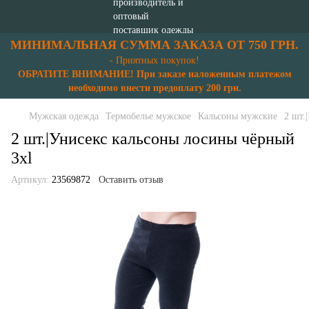
МИНИМАЛЬНАЯ СУММА ЗАКАЗА ОТ 750 ГРН.
- Приятных покупок!
ОБРАТИТЕ ВНИМАНИЕ! При заказе наложенным платежом
необходимо внести предоплату 200 грн.
Мужская одежда
Термобелье мужское
Кальсоны мужские
2 шт.
2 шт.|Унисекс кальсоны лосины чёрный
3xl
Артикул:
23569872
Оставить отзыв