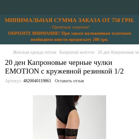
МИНИМАЛЬНАЯ СУММА ЗАКАЗА ОТ 750 ГРН.
- Приятных покупок!
ОБРАТИТЕ ВНИМАНИЕ! При заказе наложенным платежом
необходимо внести предоплату 200 грн.
Женская одежда оптом
Капронові колготи
20 ден Капроновые ч
20 ден Капроновые черные чулки
EMOTION с кружевной резинкой 1/2
Артикул:
4820040119861
Оставить отзыв