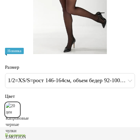
Новинка
Размер
1/2=XS/S=рост 146-164см, объем бедер 92-100 см
Цвет
В наличии