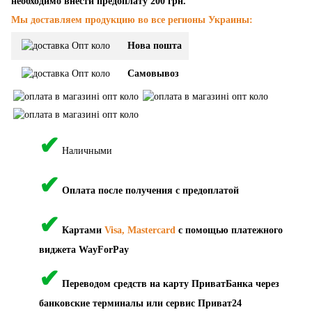
необходимо внести предоплату 200 грн.
Мы доставляем продукцию во все регионы Украины:
Нова пошта
Самовывоз
✔
Наличными
✔
Оплата после получения с предоплатой
✔
Картами
Visa, Mastercard
с помощью платежного
виджета WayForPay
✔
Переводом средств на карту ПриватБанка через
банковские терминалы или сервис Приват24