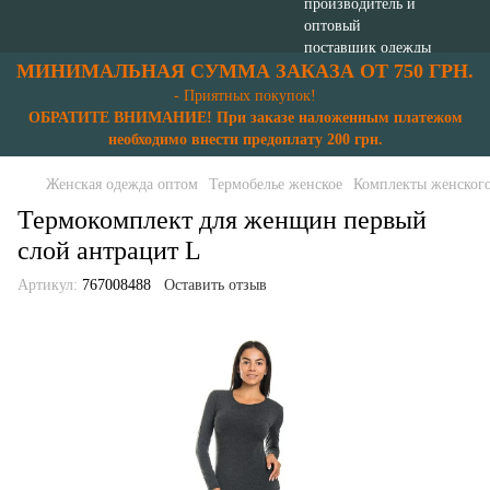
МИНИМАЛЬНАЯ СУММА ЗАКАЗА ОТ 750 ГРН.
- Приятных покупок!
ОБРАТИТЕ ВНИМАНИЕ! При заказе наложенным платежом
необходимо внести предоплату 200 грн.
Женская одежда оптом
Термобелье женское
Комплекты женского
Термокомплект для женщин первый
слой антрацит L
Артикул:
767008488
Оставить отзыв