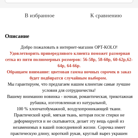
В избранное
К сравнению
Описание
Добро пожаловать в интернет-магазин OPT-KOLO!
Удовлетворить привередливого клиента поможет размерная
сетка из пяти полномерных розмеров: 56-58р, 58-60р, 60-62р,62-
64р, 64-66р.
Обращаем внимание: цветовая гамма ночных сорочек в заказ
будет подбиратся случайным выбором.
Мы гарантируем, что предлагаем нашим клиентам самые лучшие
условия для сотрудничества!
Вашему вниманию новинка - ночная, романтическая, трикотажная
рубашка, изготовленная из натуральной,
100 % хлопчатобумажной, воздухопроникающей ткани.
Практический крой, мягкая ткань, которая после стирки не
деформируется и не скатывается, делает эту вещь одной из
незаменимых в вашей повседневной жизни. Сорочка имеет
практическую длину, короткий рукав, круглый вырез украшен