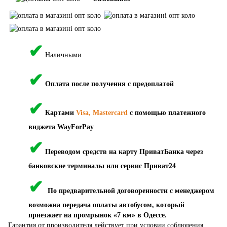
✔
Наличными
✔
Оплата после получения с предоплатой
✔
Картами
Visa, Mastercard
с помощью платежного
виджета WayForPay
✔
Переводом средств на карту ПриватБанка через
банковские терминалы или сервис Приват24
✔
По предварительной договоренности с менеджером
возможна передача оплаты автобусом, который
приезжает на промрынок «7 км» в Одессе.
Гарантия от производителя действует при условии соблюдения