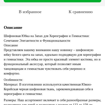
В избранное
К сравнению
Описание
Шифоновая Юбка на Запах для Хореографии и Гимнастики:
Сочетание Элегантности и Функциональности
Описание
Представляем вашему вниманию нашу новинку – шифоновую
юбку белого цвета на запах, идеально подходящую для хореографии
и гимнастики. Эта юбка не просто красивый элемент костюма, но и
функциональный аксессуар, который позволяет юным
танцовщицам и гимнасткам чувствовать себя уверенно и
комфортно.
Особенности:
Материал: В изготовлении используется качественная Южно-
Корейская черная шифоновая ткань, зарекомендовавшая себя в
хореографии и гимнастике.
Размеры: Наш ассортимент включает в себя разнообразные размеры,
подходящие для детей и подростков с ростом от 122 до 158 см.