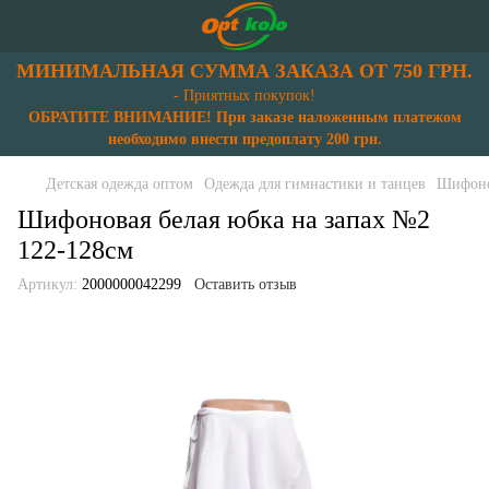
МИНИМАЛЬНАЯ СУММА ЗАКАЗА ОТ 750 ГРН.
- Приятных покупок!
ОБРАТИТЕ ВНИМАНИЕ! При заказе наложенным платежом
необходимо внести предоплату 200 грн.
Детская одежда оптом
Одежда для гимнастики и танцев
Шифонов
Шифоновая белая юбка на запах №2
122-128см
Артикул:
2000000042299
Оставить отзыв