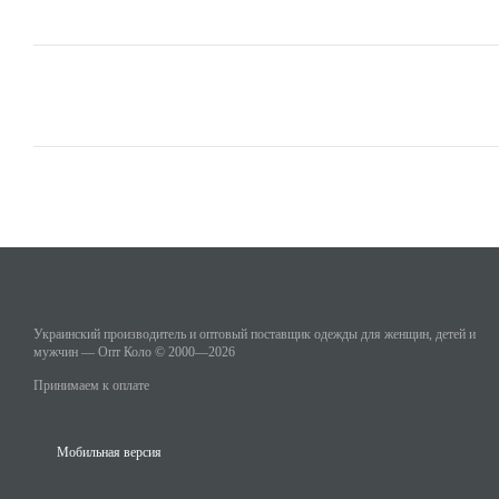
Украинский производитель и оптовый поставщик одежды для женщин, детей и
мужчин — Опт Коло © 2000—2026
Принимаем к оплате
Мобильная версия