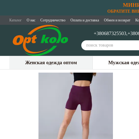
МИНИ
Перейти к основному контенту
ОБРАТИТЕ ВНИМ
Каталог
О нас
Сотрудничество
Оплата и доставка
Обмен и возврат
Ко
+380687325503,
+380
Женская одежда оптом
Мужская оде