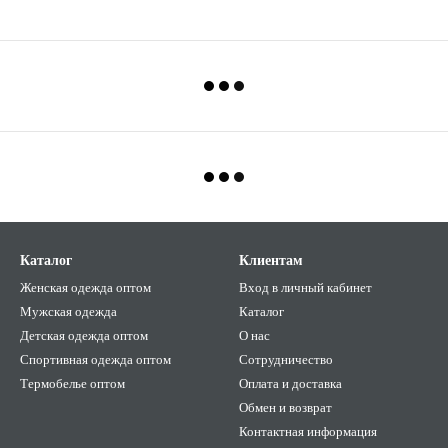
Каталог
Клиентам
Женская одежда оптом
Вход в личный кабинет
Мужская одежда
Каталог
Детская одежда оптом
О нас
Спортивная одежда оптом
Сотрудничество
Термобелье оптом
Оплата и доставка
Обмен и возврат
Контактная информация