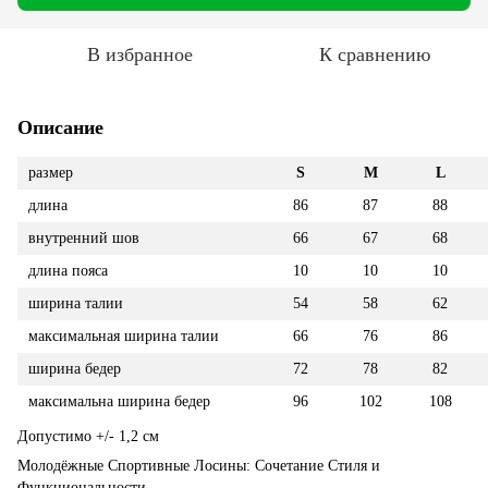
В избранное
К сравнению
Описание
размер
S
M
L
длина
86
87
88
внутренний шов
66
67
68
длина пояса
10
10
10
ширина талии
54
58
62
максимальная ширина талии
66
76
86
ширина бедер
72
78
82
максимальна ширина бедер
96
102
108
Допустимо +/- 1,2 см
Молодёжные Спортивные Лосины: Сочетание Стиля и
Функциональности