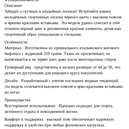
Описание:
Забудьте о скучных и неудобных лосинах! Встречайте наших
молодёжных спортивных лосины чёрного цвета с высоким поясом
и яркими красными вставками. Эта модель удачно сочетает в себе
огненно-черный цвет и динамичные красные элементы, делая ваш
спортивный образ уникальным и стильным.
Особенности:
Материал : Изготовлены из премиального итальянского матового
бифлекса с подвеской 310 грамм. Ткань не просвечивает, не
вытягивается и не теряет цвет даже после многократных стирок.
Размерный ряд : представлены в низких размерах от 44 до 56, что
делает их доступными для широкого круга покупателей.
Дизайн : Разработанный с учетом последних модных тенденций,
эта модель отличается высоким поясом и ярко-красными вставками
на ногах.
Преимущества:
Всестороннее использование : Идеально подходит для спорта,
активного отдыха и повседневной жизни.
Комфорт и поддержка : высокий пояс обеспечивает надежную
поддержку и удобство при любых физических нагрузках.