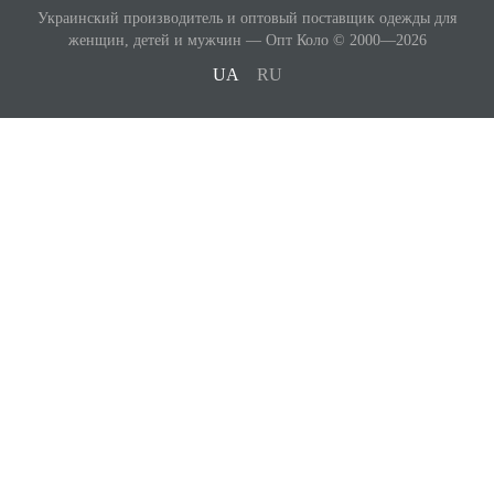
Украинский производитель и оптовый поставщик одежды для
женщин, детей и мужчин — Опт Коло © 2000—2026
UA
RU