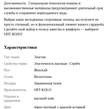
Долговечность : Специальная технология пошива и
высококачественные материалы предусматривают длительный срок
службы и сохранение первозданного вида.
Выбрав наши молодёжные спортивные лосины, вы получите не
просто стильный, но и функциональный элемент вашего гардероба.
Сделайте свой выбор в пользу качества и комфорта — выберите
ОПТ-КОЛО!
Характеристики
Тип ткани
Эластан
Свойства ткани
Эластичность высокая / Стрейч
Пол
Женский
Сезон
Весна/осень
Посадка
Завышенная талия
Произвотитель
OPT-KOLO
Отделка и
высокий пояс
украшения
Цвет
чёрно матовый с красной вставкой