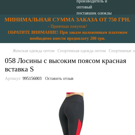
МИНИМАЛЬНАЯ СУММА ЗАКАЗА ОТ 750 ГРН.
- Приятных покупок!
ОБРАТИТЕ ВНИМАНИЕ! При заказе наложенным платежом
необходимо внести предоплату 200 грн.
Женская одежда оптом
Спортивная одежда оптом
Спортивные л
058 Лосины с высоким поясом красная
вставка S
Артикул:
995156003
Оставить отзыв