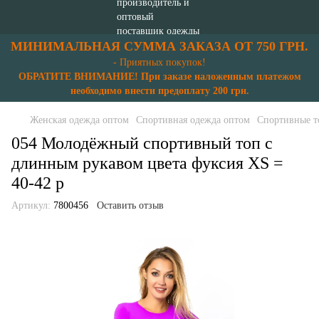
МИНИМАЛЬНАЯ СУММА ЗАКАЗА ОТ 750 ГРН.
- Приятных покупок!
ОБРАТИТЕ ВНИМАНИЕ! При заказе наложенным платежом
необходимо внести предоплату 200 грн.
Женская одежда оптом
Спортивная одежда оптом
Спортивные т
054 Молодёжный спортивный топ с
длинным рукавом цвета фуксия XS =
40-42 p
Артикул:
7800456
Оставить отзыв