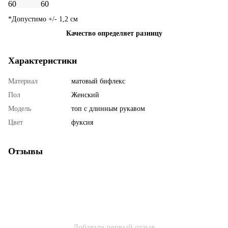
60 60
*Допустимо +/- 1,2 см
Качество определяет разницу
Характеристики
Материал
матовый бифлекс
Пол
Женский
Мoдель
топ с длинным рукавом
Цвет
фуксия
Отзывы
Добавьте первый отзыв