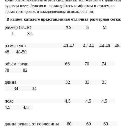
тренировок.Заказывайте этот спортивный топ женский с длинным
рукавом цвета фуксия и наслаждайтесь комфортом и стилем во
время тренировок и каждодневном использовании.
В нашем каталоге представленная отличная размерная сетка:
размер
(EUR)
X
S
S
M
L
XL
размер
укр 40-42 42-44 44-46 46-
48 48-50
объём груди
66 70 74
78 82
длина 32 33 33
34 34
пояс 4,5 4,5 4,5
4,5 4,5
длина рукава
от горловины 60 60 60