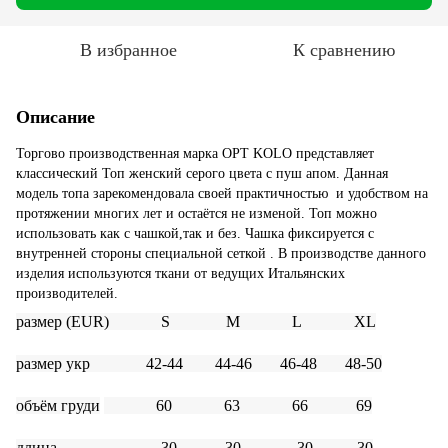
В избранное
К сравнению
Описание
Торгово производственная марка OPT KOLO представляет
классический Топ женский серого цвета с пуш апом. Данная
модель топа зарекомендовала своей практичностью и удобством на
протяжении многих лет и остаётся не изменой. Топ можно
использовать как с чашкой,так и без. Чашка фиксируется с
внутренней стороны специальной сеткой . В производстве данного
изделия используются ткани от ведущих Итальянских
производителей.
размер
(EUR) S M L
XL
размер
укр 42-44 44-46 46-48 48-50
объём груди
60 63 66 69
длина 30 30 30 30