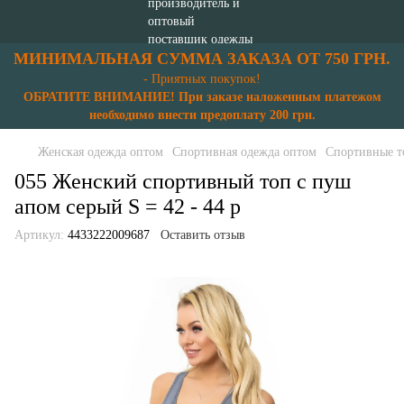
МИНИМАЛЬНАЯ СУММА ЗАКАЗА ОТ 750 ГРН.
- Приятных покупок!
ОБРАТИТЕ ВНИМАНИЕ! При заказе наложенным платежом
необходимо внести предоплату 200 грн.
Женская одежда оптом
Спортивная одежда оптом
Спортивные т
055 Женский спортивный топ с пуш
апом серый S = 42 - 44 p
Артикул:
4433222009687
Оставить отзыв