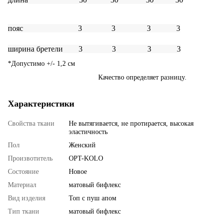
пояс 3 3 3 3
ширина бретели 3 3 3 3
*Допустимо +/- 1,2 см
Качество определяет разницу.
Характеристики
Свойства ткани
Не вытягивается, не протирается, высокая
эластичность
Пол
Женский
Произвотитель
OPT-KOLO
Состояние
Новое
Материал
матовый бифлекс
Вид изделия
Топ с пуш апом
Тип ткани
матовый бифлекс