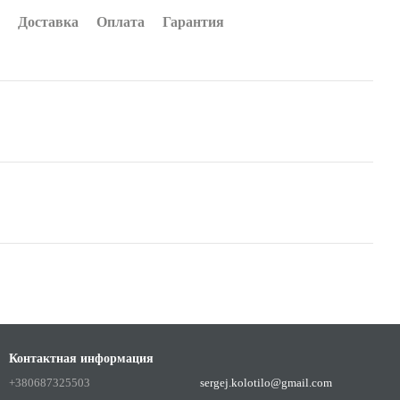
Доставка
Оплата
Гарантия
Контактная информация
+380687325503
sergej.kolotilo@gmail.com