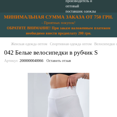
МИНИМАЛЬНАЯ СУММА ЗАКАЗА ОТ 750 ГРН.
- Приятных покупок!
ОБРАТИТЕ ВНИМАНИЕ! При заказе наложенным платежом
необходимо внести предоплату 200 грн.
Женская одежда оптом
Спортивная одежда оптом
Велосипедки 
042 Белые велосипедки в рубчик S
Артикул:
2000000040066
Оставить отзыв