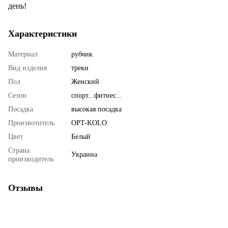
день!
Характеристики
Материал
рубчик
Вид изделия
треки
Пол
Женский
Сезон
спорт...фитнес...
Посадка
высокая посадка
Произвотитель
OPT-KOLO
Цвет
Белый
Страна
Украина
производитель
Отзывы