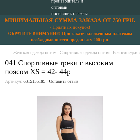
МИНИМАЛЬНАЯ СУММА ЗАКАЗА ОТ 750 ГРН.
- Приятных покупок!
ОБРАТИТЕ ВНИМАНИЕ! При заказе наложенным платежом
необходимо внести предоплату 200 грн.
Женская одежда оптом
Спортивная одежда оптом
Велосипедки 
041 Спортивные треки с высоким
поясом XS = 42- 44p
Артикул:
6315155195
Оставить отзыв