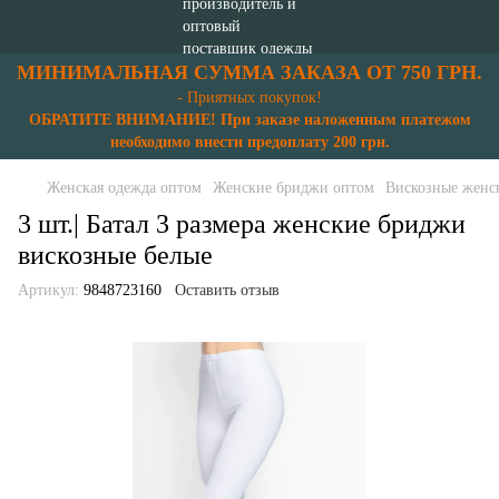
МИНИМАЛЬНАЯ СУММА ЗАКАЗА ОТ 750 ГРН.
- Приятных покупок!
ОБРАТИТЕ ВНИМАНИЕ! При заказе наложенным платежом
необходимо внести предоплату 200 грн.
Женская одежда оптом
Женские бриджи оптом
Вискозные женс
3 шт.| Батал 3 размера женские бриджи
вискозные белые
Артикул:
9848723160
Оставить отзыв