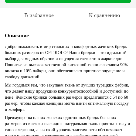
В избранное
К сравнению
Описание
Добро пожаловать в мир стильных и комфортных женских бридж
больших размеров от OPT-KOLO! Наши бриджи – это идеальный
выбор для модных образов и ощущения свежести в жаркие дни.
Пошитые из высококачественной вискозной ткани с составом 90%
вискоза и 10% лайкры, они обеспечивают приятное ощущение и
свободу движений.
Мы гордимся тем, что закупаем ткань от лучших турецких фабрик,
что делает нашу продукцию конкурентоспособной и доступной по
цене. Женские бриджи больших размеров предлагаются с 54 по 60
размер, чтобы каждая женщина могла найти оптимальную посадку
и комфорт.
Преимущества наших женских однотонных бридж больших
размеров из вискозы очевидны: натуральная ткань приятна к телу и
гипоаллергенна, а высокий уровень эластичности обеспечивает
идеальную посадку в соответствии с особенностями женской