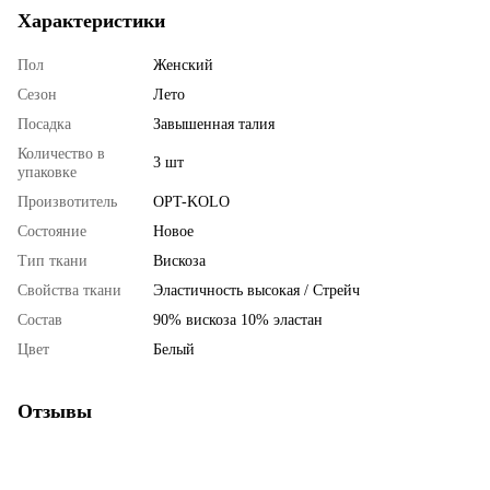
Характеристики
Пол
Женский
Сезон
Лето
Посадка
Завышенная талия
Количество в
3 шт
упаковке
Произвотитель
OPT-KOLO
Состояние
Новое
Тип ткани
Вискоза
Свойства ткани
Эластичность высокая / Стрейч
Состав
90% вискоза 10% эластан
Цвет
Белый
Отзывы