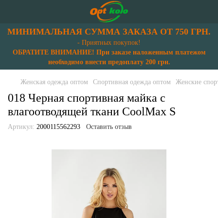
МИНИМАЛЬНАЯ СУММА ЗАКАЗА ОТ 750 ГРН.
- Приятных покупок!
ОБРАТИТЕ ВНИМАНИЕ! При заказе наложенным платежом
необходимо внести предоплату 200 грн.
Женская одежда оптом
Спортивная одежда оптом
Женские спор
018 Черная спортивная майка с
влагоотводящей ткани CoolMax S
Артикул:
2000115562293
Оставить отзыв