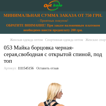
МИНИМАЛЬНАЯ СУММА ЗАКАЗА ОТ 750 ГРН.
- Приятных покупок!
ОБРАТИТЕ ВНИМАНИЕ! При заказе наложенным платежом
необходимо внести предоплату 200 грн.
Женская одежда оптом
Спортивная одежда оптом
Женские спор
053 Майка борцовка черная-
серая,свободная с открытой спиной, под
топ
Артикул:
1111545156
Оставить отзыв