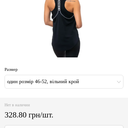
Размер
один розмір 46-52, вільний крой
Нет в наличии
328.80 грн/шт.