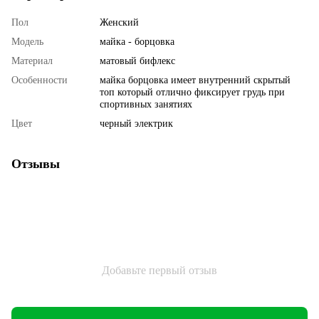
Пол
Женский
Мoдель
майка - борцовка
Материал
матовый бифлекс
Особенности
майка борцовка имеет внутренний скрытый
топ который отлично фиксирует грудь при
спортивных занятиях
Цвет
черный электрик
Отзывы
Добавьте первый отзыв