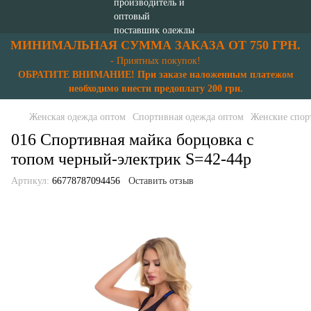
МИНИМАЛЬНАЯ СУММА ЗАКАЗА ОТ 750 ГРН.
- Приятных покупок!
ОБРАТИТЕ ВНИМАНИЕ! При заказе наложенным платежом
необходимо внести предоплату 200 грн.
Женская одежда оптом
Спортивная одежда оптом
Женские спор
016 Спортивная майка борцовка с
топом черный-электрик S=42-44p
Артикул:
66778787094456
Оставить отзыв