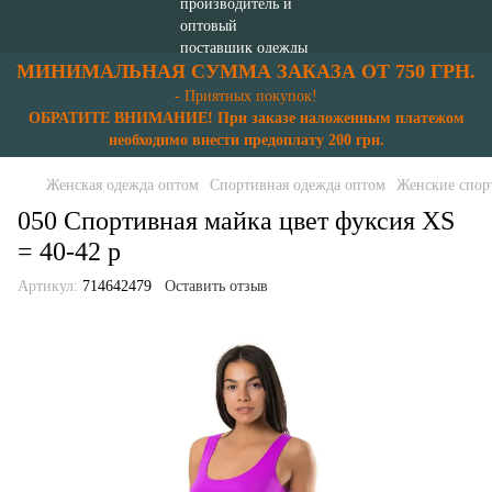
МИНИМАЛЬНАЯ СУММА ЗАКАЗА ОТ 750 ГРН.
- Приятных покупок!
ОБРАТИТЕ ВНИМАНИЕ! При заказе наложенным платежом
необходимо внести предоплату 200 грн.
Женская одежда оптом
Спортивная одежда оптом
Женские спор
050 Спортивная майка цвет фуксия XS
= 40-42 p
Артикул:
714642479
Оставить отзыв