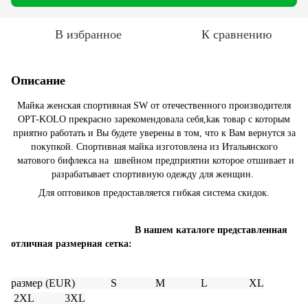
В избранное
К сравнению
Описание
Майка женская спортивная SW от отечественного производителя
OPT-KOLO прекрасно зарекомендовала себя,kак товар с которым
приятно работать и Вы будeте уверены в том, что к Вам вернутся за
покупкой. Спортивная майка изготовлена из Итальянского
матового бифлекса на швейном предприятии которое отшивает и
разрабатывает спортивную одежду для женщин.
Для оптовиков предоставляется гибкая система скидок.
В нашем каталоге представленная
отличная размерная сетка:
размер
(EUR) S M L
XL
2
XL
3
XL