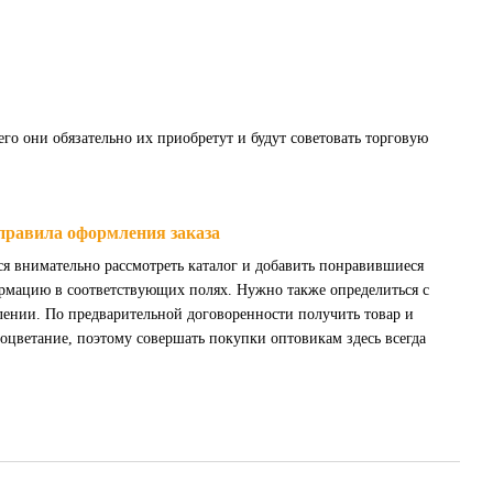
его они обязательно их приобретут и будут советовать торговую
правила оформления заказа
ся внимательно рассмотреть каталог и добавить понравившиеся
ормацию в соответствующих полях. Нужно также определиться с
лении. По предварительной договоренности получить товар и
роцветание, поэтому совершать покупки оптовикам здесь всегда