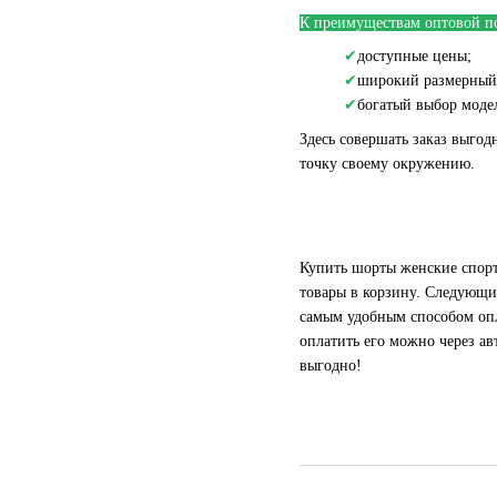
К преимуществам оптовой по
✔
доступные цены;
✔
широкий размерный 
✔
богатый выбор моде
Здесь совершать заказ выгод
точку своему окружению.
Купить шорты женские спорти
товары в корзину. Следующи
самым удобным способом опл
оплатить его можно через ав
выгодно!