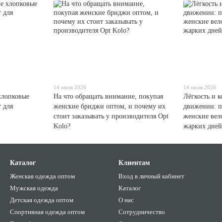
14 июля 2026
14 июля 2026
хлопковые
На что обращать внимание, покупая
Лёгкость и 
 для
женские бриджи оптом, и почему их
движении: п
стоит заказывать у производителя Opt
женские вел
Kolo?
жарких дней
Каталог
Клиентам
Женская одежда оптом
Вход в личный кабинет
Мужская одежда
Каталог
Детская одежда оптом
О нас
Спортивная одежда оптом
Сотрудничество