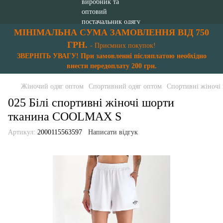
МІНІМАЛЬНА СУМА ЗАМОВЛЕННЯ ВІД 750
ГРН.
- Приємних покупок!
ЗВЕРНІТЬ УВАГУ! При замовленні післяплатою необхідно
внести передоплату 200 грн.
Жіночий одяг оптом
Спортивний одяг оптом
Спортивні жіночі
025 Білі спортивні жіночі шорти
тканина COOLMAX S
Артикул:
2000115563597
Написати відгук