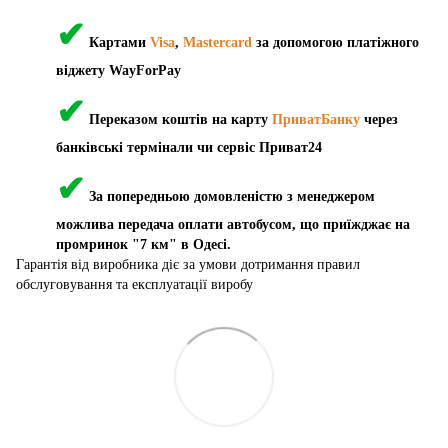
✔
Картами
Visa
,
Mastercard
за допомогою платіжного
віджету WayForPay
✔
Переказом коштів на карту
ПриватБанку
через
банківські термінали чи сервіс Приват24
✔
За попередньою домовленістю з менеджером
можлива передача оплати автобусом, що приїжджає на
промринок "7 км" в Одесі.
Гарантія від виробника діє за умови дотримання правил
обслуговування та експлуатації виробу