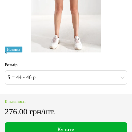
Новинка
Розмір
S = 44 - 46 p
В наявності
276.00 грн/шт.
Купити