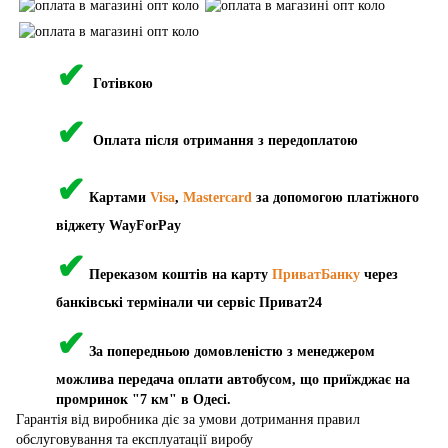
✔
Готівкою
✔
Оплата після отримання з передоплатою
✔
Картами
Visa
,
Mastercard
за допомогою платіжного
віджету WayForPay
✔
Переказом коштів на карту
ПриватБанку
через
банківські термінали чи сервіс Приват24
✔
За попередньою домовленістю з менеджером
можлива передача оплати автобусом, що приїжджає на
промринок "7 км" в Одесі.
Гарантія від виробника діє за умови дотримання правил
обслуговування та експлуатації виробу