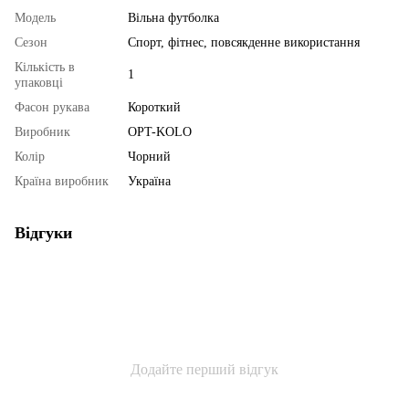
Мoдель
Вільна футболка
Сезон
Спорт, фітнес, повсякденне використання
Кількість в
1
упаковці
Фасон рукава
Короткий
Виробник
OPT-KOLO
Колір
Чорний
Країна виробник
Україна
Відгуки
Додайте перший відгук