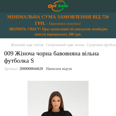
МІНІМАЛЬНА СУМА ЗАМОВЛЕННЯ ВІД 750
ГРН.
- Приємних покупок!
ЗВЕРНІТЬ УВАГУ! При замовленні післяплатою необхідно
внести передоплату 200 грн.
Жіночий одяг оптом
Спортивний одяг оптом
Спортивні футбол
009 Жіноча чорна бавовняна вільна
футболка S
Артикул:
2000000044620
Написати відгук