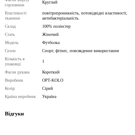
Круглий
горловини
Властивості
повітропроникність, потовідвідні властивості,
тканини
антибактеріальність.
Склад
100% поліестер
Стать
Жіночий
Мoдель
Футболка
Сезон
Спорт, фітнес, повсякденне використання
Кількість в
1
упаковці
Фасон рукава
Короткий
Виробник
OPT-KOLO
Колір
Сірий
Країна виробник
Україна
Відгуки