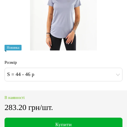
Новинка
Розмір
S = 44 - 46 p
В наявності
283.20 грн/шт.
Купити