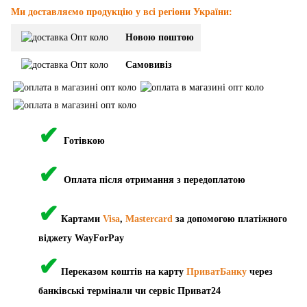
Ми доставляємо продукцію у всі регіони України:
Новою поштою
Самовивіз
✔
Готівкою
✔
Оплата після отримання з передоплатою
✔
Картами
Visa
,
Mastercard
за допомогою платіжного
віджету WayForPay
✔
Переказом коштів на карту
ПриватБанку
через
банківські термінали чи сервіс Приват24