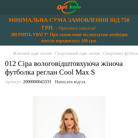
МІНІМАЛЬНА СУМА ЗАМОВЛЕННЯ ВІД 750
ГРН.
- Приємних покупок!
ЗВЕРНІТЬ УВАГУ! При замовленні післяплатою необхідно
внести передоплату 200 грн.
Жіночий одяг оптом
Спортивний одяг оптом
Спортивні футбол
012 Сіра вологовідштовхуюча жіноча
футболка реглан Cool Max S
Артикул:
2000000043333
Написати відгук