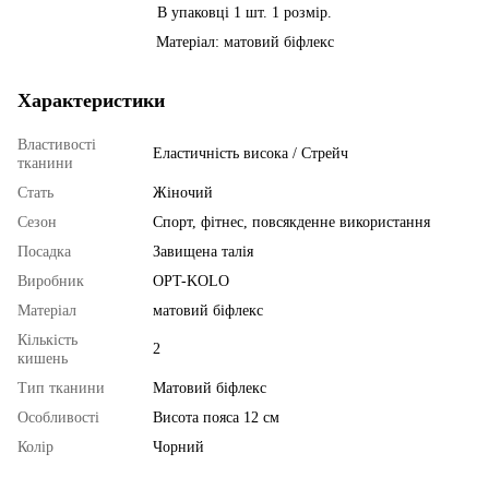
В упаковці 1 шт. 1 розмір.
Матеріал: матовий біфлекс
Характеристики
Властивості
Еластичність висока / Стрейч
тканини
Стать
Жіночий
Сезон
Спорт, фітнес, повсякденне використання
Посадка
Завищена талія
Виробник
OPT-KOLO
Матеріал
матовий біфлекс
Кількість
2
кишень
Тип тканини
Матовий біфлекс
Особливості
Висота пояса 12 см
Колір
Чорний