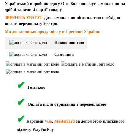
Український виробник одягу Опт-Коло оплачує замовлення на
дрібні та великі партії товару.
ЗВЕРНІТЬ УВАГУ!
Для замовлення післяплатою необхідно
внести передоплату 200 грн.
Ми доставляємо продукцію у всі регіони України:
Новою поштою
Самовивіз
✔
Готівкою
✔
Оплата після отримання з передоплатою
✔
Картами
Visa
,
Mastercard
за допомогою платіжного
віджету WayForPay