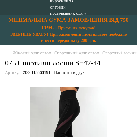
МІНІМАЛЬНА СУМА ЗАМОВЛЕННЯ ВІД 750
ГРН.
- Приємних покупок!
ЗВЕРНІТЬ УВАГУ! При замовленні післяплатою необхідно
внести передоплату 200 грн.
Жіночий одяг оптом
Спортивний одяг оптом
Спортивні лосини
075 Спортивні лосіни S=42-44
Артикул:
2000115563191
Написати відгук