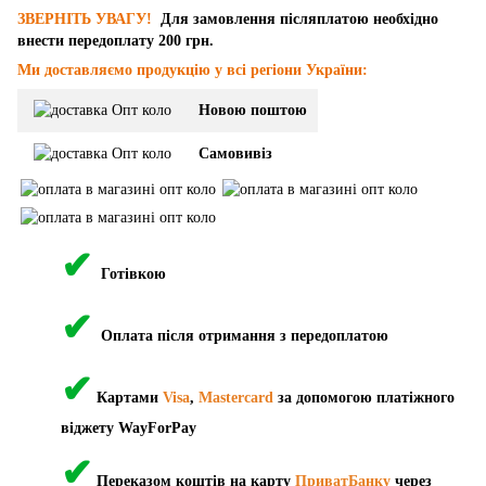
ЗВЕРНІТЬ УВАГУ!
Для замовлення післяплатою необхідно
внести передоплату 200 грн.
Ми доставляємо продукцію у всі регіони України:
Новою поштою
Самовивіз
✔
Готівкою
✔
Оплата після отримання з передоплатою
✔
Картами
Visa
,
Mastercard
за допомогою платіжного
віджету WayForPay
✔
Переказом коштів на карту
ПриватБанку
через