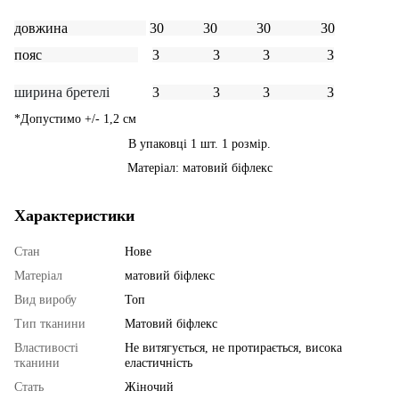
довжина
30
30 30 30
пояс
3 3 3 3
ширина бретелі
3 3 3 3
*Допустимо +/- 1,2 см
В упаковці 1 шт. 1 розмір.
Матеріал: матовий біфлекс
Характеристики
Стан
Нове
Матеріал
матовий біфлекс
Вид виробу
Топ
Тип тканини
Матовий біфлекс
Властивості
Не витягується, не протирається, висока
тканини
еластичність
Стать
Жіночий