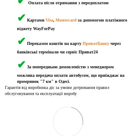
✔
Оплата після отримання з передоплатою
✔
Картами
Visa
,
Mastercard
за допомогою платіжного
віджету WayForPay
✔
Переказом коштів на карту
ПриватБанку
через
банківські термінали чи сервіс Приват24
✔
За попередньою домовленістю з менеджером
можлива передача оплати автобусом, що приїжджає на
промринок "7 км" в Одесі.
Гарантія від виробника діє за умови дотримання правил
обслуговування та експлуатації виробу