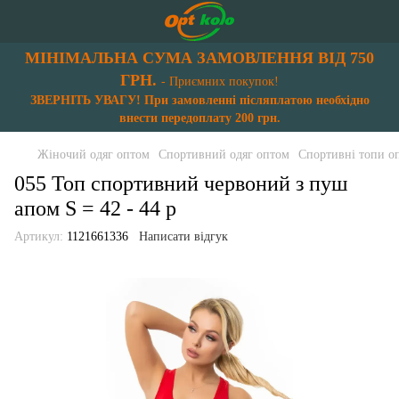
МІНІМАЛЬНА СУМА ЗАМОВЛЕННЯ ВІД 750
ГРН.
- Приємних покупок!
ЗВЕРНІТЬ УВАГУ! При замовленні післяплатою необхідно
внести передоплату 200 грн.
Жіночий одяг оптом
Спортивний одяг оптом
Спортивні топи о
055 Топ спортивний червоний з пуш
апом S = 42 - 44 p
Артикул:
1121661336
Написати відгук