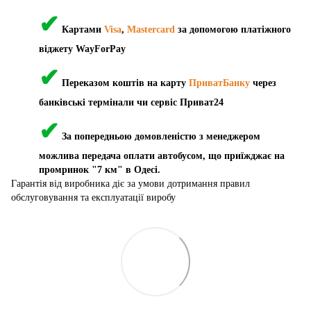
✔
Картами
Visa
,
Mastercard
за допомогою платіжного
віджету WayForPay
✔
Переказом коштів на карту
ПриватБанку
через
банківські термінали чи сервіс Приват24
✔
За попередньою домовленістю з менеджером
можлива передача оплати автобусом, що приїжджає на
промринок "7 км" в Одесі.
Гарантія від виробника діє за умови дотримання правил
обслуговування та експлуатації виробу