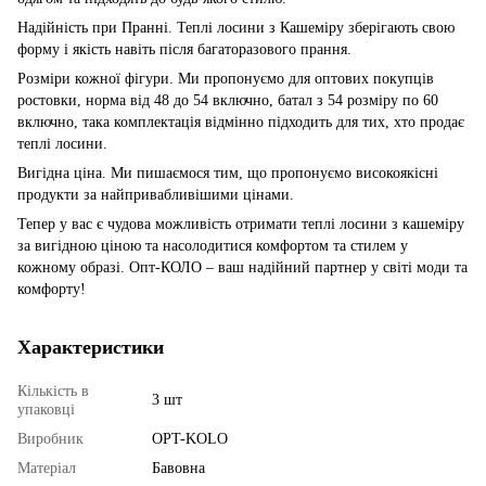
Надійність при Пранні. Теплі лосини з Кашеміру зберігають свою
форму і якість навіть після багаторазового прання.
Розміри кожної фігури. Ми пропонуємо для оптових покупців
ростовки, норма від 48 до 54 включно, батал з 54 розміру по 60
включно, така комплектація відмінно підходить для тих, хто продає
теплі лосини.
Вигідна ціна. Ми пишаємося тим, що пропонуємо високоякісні
продукти за найпривабливішими цінами.
Тепер у вас є чудова можливість отримати теплі лосини з кашеміру
за вигідною ціною та насолодитися комфортом та стилем у
кожному образі. Опт-КОЛО – ваш надійний партнер у світі моди та
комфорту!
Характеристики
Кількість в
3 шт
упаковці
Виробник
OPT-KOLO
Матеріал
Бавовна