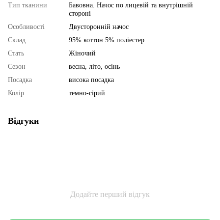
Тип тканини
Бавовна. Начос по лицевій та внутрішній
стороні
Особливості
Двусторонній начос
Склад
95% коттон 5% поліестер
Стать
Жіночий
Сезон
весна, літо, осінь
Посадка
висока посадка
Колір
темно-сірий
Відгуки
Додайте перший відгук