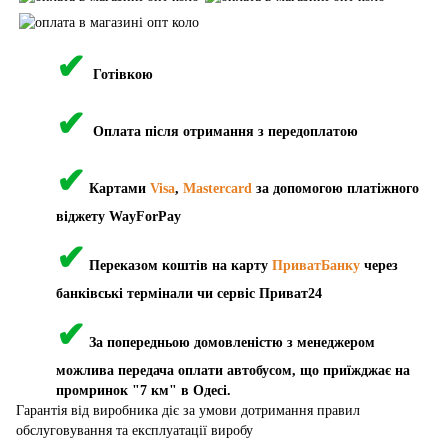
✔
Готівкою
✔
Оплата після отримання з передоплатою
✔
Картами
Visa
,
Mastercard
за допомогою платіжного
віджету WayForPay
✔
Переказом коштів на карту
ПриватБанку
через
банківські термінали чи сервіс Приват24
✔
За попередньою домовленістю з менеджером
можлива передача оплати автобусом, що приїжджає на
промринок "7 км" в Одесі.
Гарантія від виробника діє за умови дотримання правил
обслуговування та експлуатації виробу