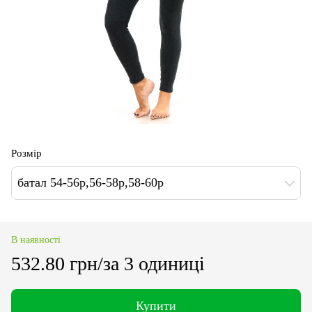
Розмір
батал 54-56р,56-58р,58-60р
В наявності
532.80 грн/за 3 одиниці
Купити